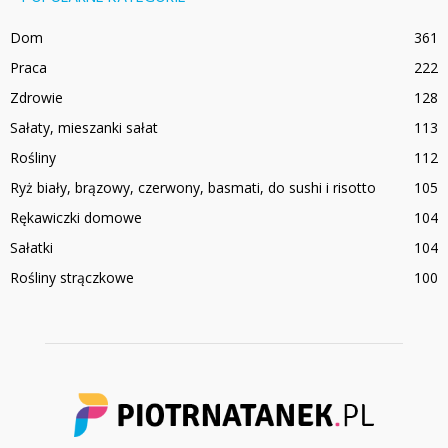
Dom
361
Praca
222
Zdrowie
128
Sałaty, mieszanki sałat
113
Rośliny
112
Ryż biały, brązowy, czerwony, basmati, do sushi i risotto
105
Rękawiczki domowe
104
Sałatki
104
Rośliny strączkowe
100