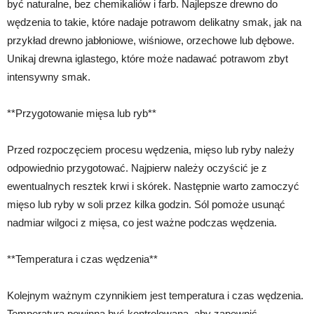
być naturalne, bez chemikaliów i farb. Najlepsze drewno do
wędzenia to takie, które nadaje potrawom delikatny smak, jak na
przykład drewno jabłoniowe, wiśniowe, orzechowe lub dębowe.
Unikaj drewna iglastego, które może nadawać potrawom zbyt
intensywny smak.
**Przygotowanie mięsa lub ryb**
Przed rozpoczęciem procesu wędzenia, mięso lub ryby należy
odpowiednio przygotować. Najpierw należy oczyścić je z
ewentualnych resztek krwi i skórek. Następnie warto zamoczyć
mięso lub ryby w soli przez kilka godzin. Sól pomoże usunąć
nadmiar wilgoci z mięsa, co jest ważne podczas wędzenia.
**Temperatura i czas wędzenia**
Kolejnym ważnym czynnikiem jest temperatura i czas wędzenia.
Temperatura powinna być kontrolowana, aby zapewnić