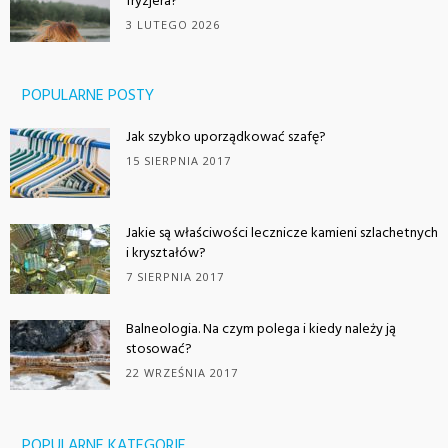
fryzjera?
3 LUTEGO 2026
POPULARNE POSTY
Jak szybko uporządkować szafę?
15 SIERPNIA 2017
Jakie są właściwości lecznicze kamieni szlachetnych
i kryształów?
7 SIERPNIA 2017
Balneologia. Na czym polega i kiedy należy ją
stosować?
22 WRZEŚNIA 2017
POPULARNE KATEGORIE