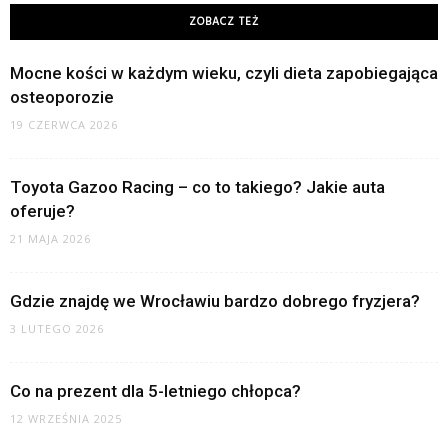
ZOBACZ TEŻ
Mocne kości w każdym wieku, czyli dieta zapobiegająca
osteoporozie
19 CZERWCA 2026
Toyota Gazoo Racing – co to takiego? Jakie auta
oferuje?
21 MAJA 2026
Gdzie znajdę we Wrocławiu bardzo dobrego fryzjera?
3 LUTEGO 2026
Co na prezent dla 5-letniego chłopca?
12 WRZEŚNIA 2025