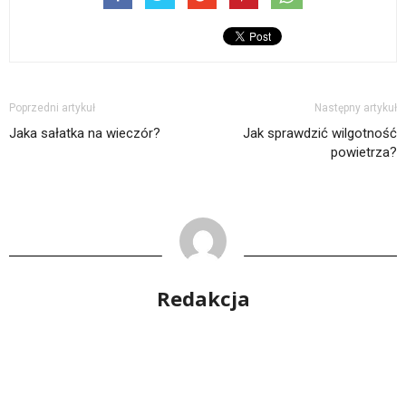
Poprzedni artykuł
Następny artykuł
Jaka sałatka na wieczór?
Jak sprawdzić wilgotność
powietrza?
Redakcja