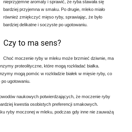
nieprzyjemne aromaty i sprawić, że ryba stawała się
bardziej przyjemna w smaku. Po drugie, mleko miało
również zmiękczyć mięso ryby, sprawiając, że było
bardziej delikatne i soczyste po ugotowaniu.
Czy to ma sens?
Choć moczenie ryby w mleku może brzmieć dziwnie, ma
zymy proteolityczne, które mogą rozkładać białka.
 enzymy mogą pomóc w rozkładzie białek w mięsie ryby, co
e po ugotowaniu.
dowodów naukowych potwierdzających, że moczenie ryby
bardziej kwestia osobistych preferencji smakowych.
ku ryby moczonej w mleku, podczas gdy inne nie zauważą