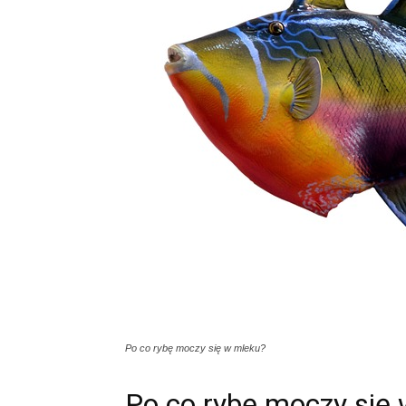
Po co rybę moczy się w mleku?
Po co rybę moczy się