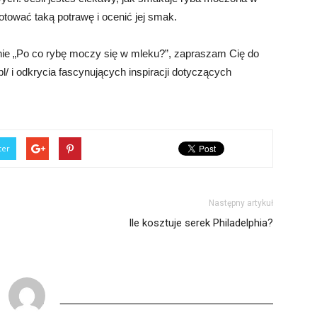
ować taką potrawę i ocenić jej smak.
ie „Po co rybę moczy się w mleku?”, zapraszam Cię do
/ i odkrycia fascynujących inspiracji dotyczących
ter
Następny artykuł
Ile kosztuje serek Philadelphia?