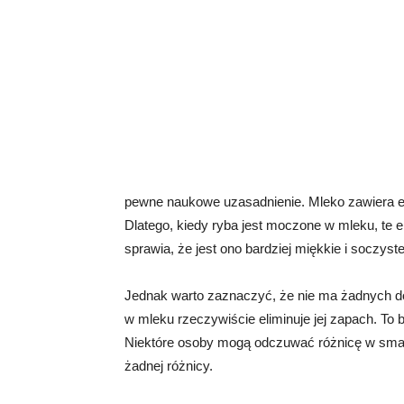
pewne naukowe uzasadnienie. Mleko zawiera en
Dlatego, kiedy ryba jest moczone w mleku, te
sprawia, że jest ono bardziej miękkie i soczyst
Jednak warto zaznaczyć, że nie ma żadnych 
w mleku rzeczywiście eliminuje jej zapach. To 
Niektóre osoby mogą odczuwać różnicę w sma
żadnej różnicy.