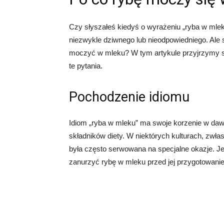
Czy słyszałeś kiedyś o wyrażeniu „ryba w mle
niezwykle dziwnego lub nieodpowiedniego. Ale s
moczyć w mleku? W tym artykule przyjrzymy si
te pytania.
Pochodzenie idiomu
Idiom „ryba w mleku” ma swoje korzenie w da
składników diety. W niektórych kulturach, zwł
była często serwowana na specjalne okazje. 
zanurzyć rybę w mleku przed jej przygotowani