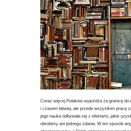
Coraz więcej Polaków wyjeżdża za granicę do An
i czasem łatwiej, ale przede wszystkim pracę zn
jego nauka odbywała się z efektami, jakie uzy
obrobimy ani jednego zdania. W ten sposób angie