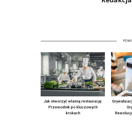
POW
Jak otworzyć własną restaurację:
Grywalizac
Przewodnik po kluczowych
Gr
krokach
Rewolucj