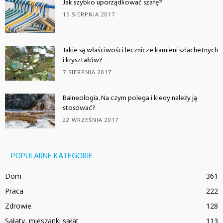
Jak szybko uporządkować szafę?
15 SIERPNIA 2017
Jakie są właściwości lecznicze kamieni szlachetnych
i kryształów?
7 SIERPNIA 2017
Balneologia. Na czym polega i kiedy należy ją
stosować?
22 WRZEŚNIA 2017
POPULARNE KATEGORIE
Dom
361
Praca
222
Zdrowie
128
Sałaty, mieszanki sałat
113