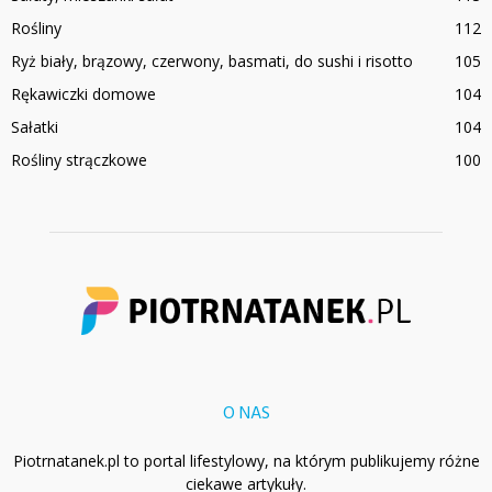
Rośliny
112
Ryż biały, brązowy, czerwony, basmati, do sushi i risotto
105
Rękawiczki domowe
104
Sałatki
104
Rośliny strączkowe
100
O NAS
Piotrnatanek.pl to portal lifestylowy, na którym publikujemy różne
ciekawe artykuły.