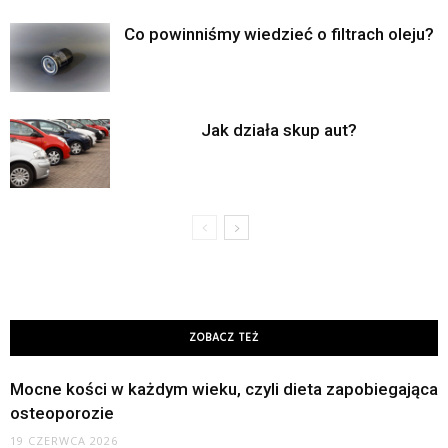
Co powinniśmy wiedzieć o filtrach oleju?
Jak działa skup aut?
ZOBACZ TEŻ
Mocne kości w każdym wieku, czyli dieta zapobiegająca
osteoporozie
19 CZERWCA 2026