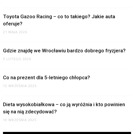
Toyota Gazoo Racing – co to takiego? Jakie auta
oferuje?
21 MAJA 2026
Gdzie znajdę we Wrocławiu bardzo dobrego fryzjera?
3 LUTEGO 2026
Co na prezent dla 5-letniego chłopca?
12 WRZEŚNIA 2025
Dieta wysokobiałkowa – co ją wyróżnia i kto powinien
się na nią zdecydować?
10 WRZEŚNIA 2025