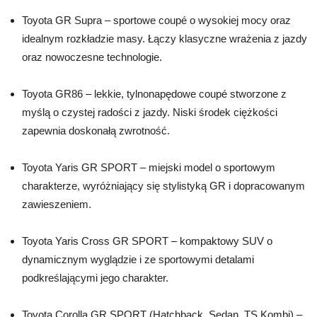
Toyota GR Supra – sportowe coupé o wysokiej mocy oraz
idealnym rozkładzie masy. Łączy klasyczne wrażenia z jazdy
oraz nowoczesne technologie.
Toyota GR86 – lekkie, tylnonapędowe coupé stworzone z
myślą o czystej radości z jazdy. Niski środek ciężkości
zapewnia doskonałą zwrotność.
Toyota Yaris GR SPORT – miejski model o sportowym
charakterze, wyróżniający się stylistyką GR i dopracowanym
zawieszeniem.
Toyota Yaris Cross GR SPORT – kompaktowy SUV o
dynamicznym wyglądzie i ze sportowymi detalami
podkreślającymi jego charakter.
Toyota Corolla GR SPORT (Hatchback, Sedan, TS Kombi) –