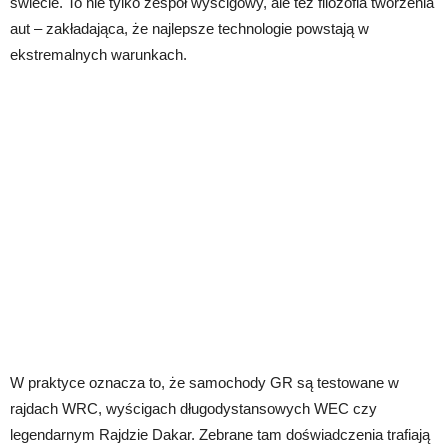
świecie. To nie tylko zespół wyścigowy, ale też filozofia tworzenia
aut – zakładająca, że najlepsze technologie powstają w
ekstremalnych warunkach.
W praktyce oznacza to, że samochody GR są testowane w
rajdach WRC, wyścigach długodystansowych WEC czy
legendarnym Rajdzie Dakar. Zebrane tam doświadczenia trafiają