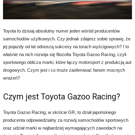
Toyota to dzisiaj absolutny numer jeden wśród producentów
samochodów użytkowych. Czy jednak zdajesz sobie sprawę, że
jej pojazdy od lat odnoszą sukcesy na torach wyścigowych? I to
właśnie na nich rozwija się filozofia Toyota Gazoo Racing, czyli
sportowego oblicza marki, które łączy motorsport z produkcją aut
drogowych. Czym jest i co może zaoferować fanom mocnych
wrażeń?
Czym jest Toyota Gazoo Racing?
Toyota Gazoo Racing, w skrócie GR, to dział japońskiego
producenta odpowiedzialny za rozwój samochodów sportowych
oraz udział marki w najbardziej wymagających zawodach na