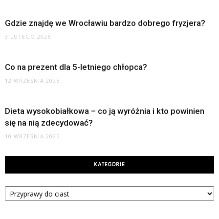
Gdzie znajdę we Wrocławiu bardzo dobrego fryzjera?
3 LUTEGO 2026
Co na prezent dla 5-letniego chłopca?
12 WRZEŚNIA 2025
Dieta wysokobiałkowa – co ją wyróżnia i kto powinien
się na nią zdecydować?
10 WRZEŚNIA 2025
KATEGORIE
Kategorie