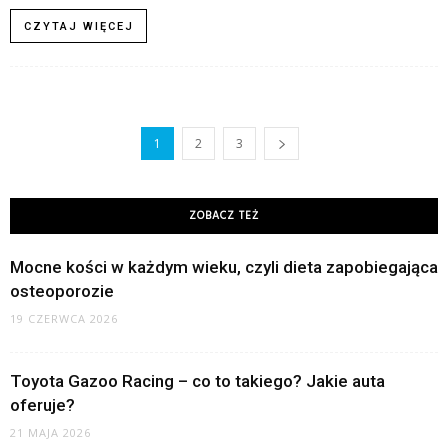
CZYTAJ WIĘCEJ
1
2
3
ZOBACZ TEŻ
Mocne kości w każdym wieku, czyli dieta zapobiegająca
osteoporozie
19 CZERWCA 2026
Toyota Gazoo Racing – co to takiego? Jakie auta
oferuje?
21 MAJA 2026