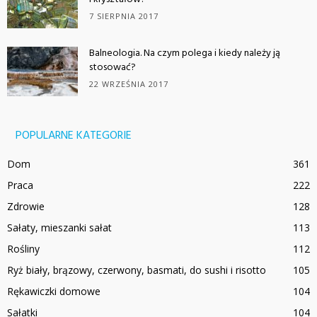
7 SIERPNIA 2017
Balneologia. Na czym polega i kiedy należy ją
stosować?
22 WRZEŚNIA 2017
POPULARNE KATEGORIE
Dom
361
Praca
222
Zdrowie
128
Sałaty, mieszanki sałat
113
Rośliny
112
Ryż biały, brązowy, czerwony, basmati, do sushi i risotto
105
Rękawiczki domowe
104
Sałatki
104