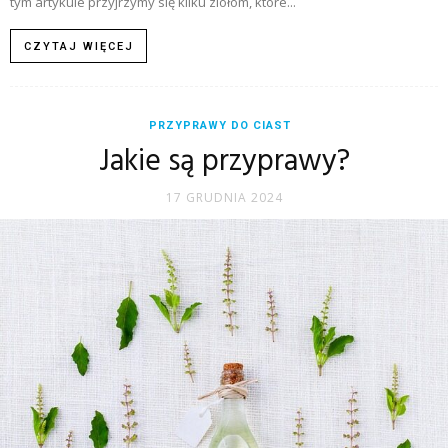
tym artykule przyjrzymy się kilku ziołom, które...
CZYTAJ WIĘCEJ
PRZYPRAWY DO CIAST
Jakie są przyprawy?
17 GRUDNIA 2024