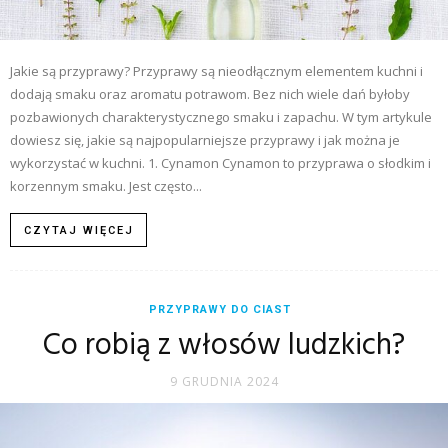
Jakie są przyprawy? Przyprawy są nieodłącznym elementem kuchni i
dodają smaku oraz aromatu potrawom. Bez nich wiele dań byłoby
pozbawionych charakterystycznego smaku i zapachu. W tym artykule
dowiesz się, jakie są najpopularniejsze przyprawy i jak można je
wykorzystać w kuchni. 1. Cynamon Cynamon to przyprawa o słodkim i
korzennym smaku. Jest często...
CZYTAJ WIĘCEJ
PRZYPRAWY DO CIAST
Co robią z włosów ludzkich?
9 GRUDNIA 2024