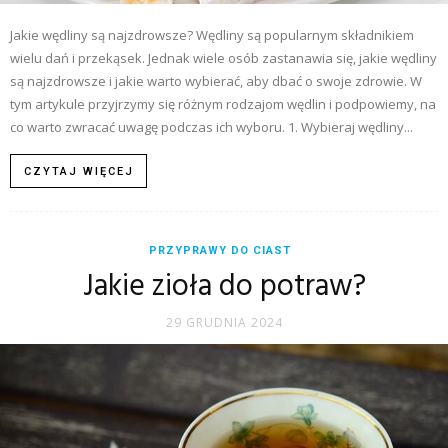
Jakie wędliny są najzdrowsze? Wędliny są popularnym składnikiem
wielu dań i przekąsek. Jednak wiele osób zastanawia się, jakie wędliny
są najzdrowsze i jakie warto wybierać, aby dbać o swoje zdrowie. W
tym artykule przyjrzymy się różnym rodzajom wędlin i podpowiemy, na
co warto zwracać uwagę podczas ich wyboru. 1. Wybieraj wędliny...
CZYTAJ WIĘCEJ
PRZYPRAWY DO CIAST
Jakie zioła do potraw?
29 GRUDNIA 2024