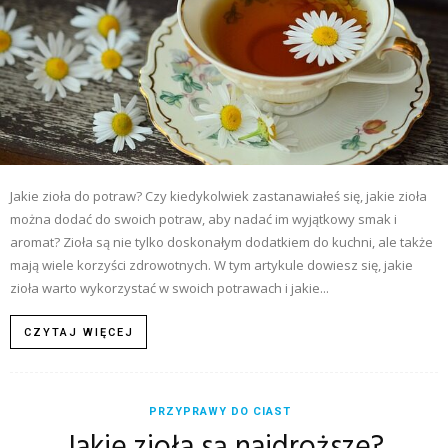
Jakie zioła do potraw? Czy kiedykolwiek zastanawiałeś się, jakie zioła
można dodać do swoich potraw, aby nadać im wyjątkowy smak i
aromat? Zioła są nie tylko doskonałym dodatkiem do kuchni, ale także
mają wiele korzyści zdrowotnych. W tym artykule dowiesz się, jakie
zioła warto wykorzystać w swoich potrawach i jakie...
CZYTAJ WIĘCEJ
PRZYPRAWY DO CIAST