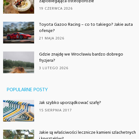
zapobiegająca osteoporozie
19 CZERWCA 2026
Toyota Gazoo Racing – co to takiego? Jakie auta
oferuje?
21 MAJA 2026
Gdzie znajdę we Wrocławiu bardzo dobrego
fryzjera?
3 LUTEGO 2026
POPULARNE POSTY
Jak szybko uporządkować szafę?
15 SIERPNIA 2017
Jakie są właściwości lecznicze kamieni szlachetnych
i kryształów?