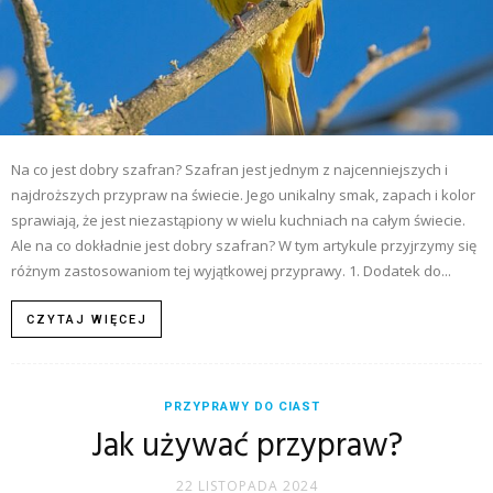
Na co jest dobry szafran? Szafran jest jednym z najcenniejszych i
najdroższych przypraw na świecie. Jego unikalny smak, zapach i kolor
sprawiają, że jest niezastąpiony w wielu kuchniach na całym świecie.
Ale na co dokładnie jest dobry szafran? W tym artykule przyjrzymy się
różnym zastosowaniom tej wyjątkowej przyprawy. 1. Dodatek do...
CZYTAJ WIĘCEJ
PRZYPRAWY DO CIAST
Jak używać przypraw?
22 LISTOPADA 2024