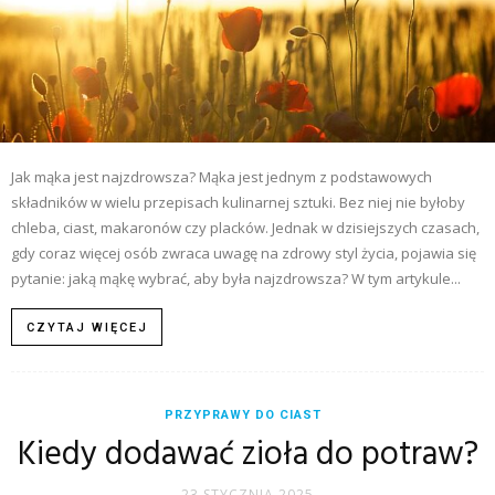
Jak mąka jest najzdrowsza? Mąka jest jednym z podstawowych
składników w wielu przepisach kulinarnej sztuki. Bez niej nie byłoby
chleba, ciast, makaronów czy placków. Jednak w dzisiejszych czasach,
gdy coraz więcej osób zwraca uwagę na zdrowy styl życia, pojawia się
pytanie: jaką mąkę wybrać, aby była najzdrowsza? W tym artykule...
CZYTAJ WIĘCEJ
PRZYPRAWY DO CIAST
Kiedy dodawać zioła do potraw?
23 STYCZNIA 2025