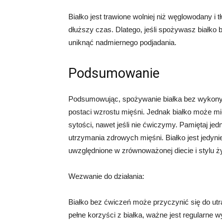
Białko jest trawione wolniej niż węglowodany i
dłuższy czas. Dlatego, jeśli spożywasz białko
uniknąć nadmiernego podjadania.
Podsumowanie
Podsumowując, spożywanie białka bez wykonyw
postaci wzrostu mięśni. Jednak białko może m
sytości, nawet jeśli nie ćwiczymy. Pamiętaj je
utrzymania zdrowych mięśni. Białko jest jedyni
uwzględnione w zrównoważonej diecie i stylu ż
Wezwanie do działania:
Białko bez ćwiczeń może przyczynić się do utr
pełne korzyści z białka, ważne jest regularne 