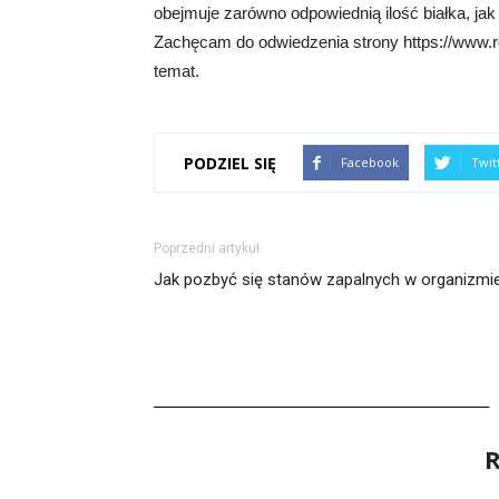
obejmuje zarówno odpowiednią ilość białka, jak 
Zachęcam do odwiedzenia strony https://www.rodz
temat.
PODZIEL SIĘ
Facebook
Twit
Poprzedni artykuł
Jak pozbyć się stanów zapalnych w organizmi
R