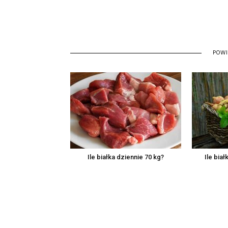
POW
Ile białka dziennie 70 kg?
Ile bia