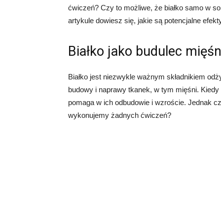
ćwiczeń? Czy to możliwe, że białko samo w so
artykule dowiesz się, jakie są potencjalne efek
Białko jako budulec mięśn
Białko jest niezwykle ważnym składnikiem od
budowy i naprawy tkanek, w tym mięśni. Kiedy 
pomaga w ich odbudowie i wzroście. Jednak czy 
wykonujemy żadnych ćwiczeń?