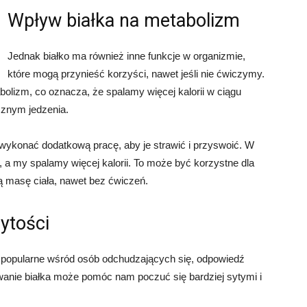
Wpływ białka na metabolizm
Jednak białko ma również inne funkcje w organizmie,
które mogą przynieść korzyści, nawet jeśli nie ćwiczymy.
lizm, co oznacza, że spalamy więcej kalorii w ciągu
cznym jedzenia.
ykonać dodatkową pracę, aby je strawić i przyswoić. W
, a my spalamy więcej kalorii. To może być korzystne dla
ą masę ciała, nawet bez ćwiczeń.
ytości
ak popularne wśród osób odchudzających się, odpowiedź
wanie białka może pomóc nam poczuć się bardziej sytymi i