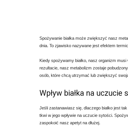
Spożywanie białka może zwiększyć nasz metabo
dnia. To zjawisko nazywane jest efektem termi
Kiedy spożywamy białko, nasz organizm musi w
rezultacie, nasz metabolizm zostaje pobudzony
osób, które chcą utrzymać lub zwiększyć swoj
Wpływ białka na uczucie s
Jeśli zastanawiasz się, dlaczego białko jest t
tkwi w jego wpływie na uczucie sytości. Spoży
zaspokoić nasz apetyt na dłużej.