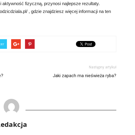
i aktywność fizyczną, przynosi najlepsze rezultaty.
icdziala.pl/ , gdzie znajdziesz więcej informacji na ten
ter
Następny artykuł
e?
Jaki zapach ma nieświeża ryba?
edakcja