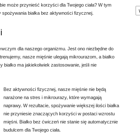
bie może przynieść korzyści dla Twojego ciała? W tym
Ka
ty spożywania białka bez aktywności fizycznej.
i
żywczym dla naszego organizmu. Jest ono niezbędne do
trenujemy, nasze mięśnie ulegają mikrourazom, a białko
białko ma jakiekolwiek zastosowanie, jeśli nie
Bez aktywności fizycznej, nasze mięśnie nie będą
narażone na stres i mikrourazy, które wymagają
naprawy. W rezultacie, spożywanie większej ilości białka
nie przyniesie znaczących korzyści w postaci wzrostu
mięśni. Białko bez ćwiczeń nie stanie się automatycznie
budulcem dla Twojego ciała.