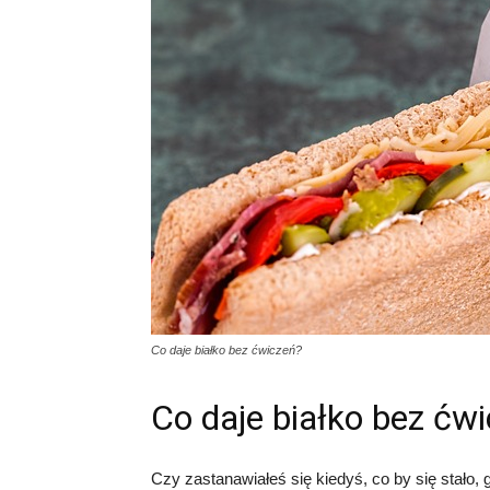
Co daje białko bez ćwiczeń?
Co daje białko bez ćw
Czy zastanawiałeś się kiedyś, co by się stał