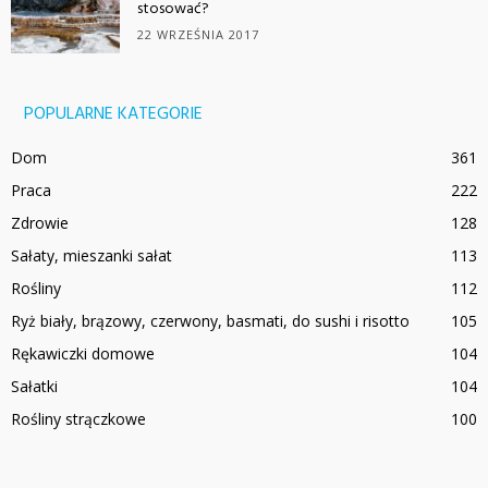
stosować?
22 WRZEŚNIA 2017
POPULARNE KATEGORIE
Dom
361
Praca
222
Zdrowie
128
Sałaty, mieszanki sałat
113
Rośliny
112
Ryż biały, brązowy, czerwony, basmati, do sushi i risotto
105
Rękawiczki domowe
104
Sałatki
104
Rośliny strączkowe
100