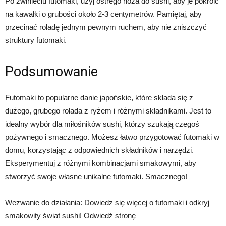
Po zwinieciu futomaki, użyj ostrego noża do sushi, aby je pokroić
na kawałki o grubości około 2-3 centymetrów. Pamiętaj, aby
przecinać roladę jednym pewnym ruchem, aby nie zniszczyć
struktury futomaki.
Podsumowanie
Futomaki to popularne danie japońskie, które składa się z
dużego, grubego rolada z ryżem i różnymi składnikami. Jest to
idealny wybór dla miłośników sushi, którzy szukają czegoś
pożywnego i smacznego. Możesz łatwo przygotować futomaki w
domu, korzystając z odpowiednich składników i narzędzi.
Eksperymentuj z różnymi kombinacjami smakowymi, aby
stworzyć swoje własne unikalne futomaki. Smacznego!
Wezwanie do działania: Dowiedz się więcej o futomaki i odkryj
smakowity świat sushi! Odwiedź stronę