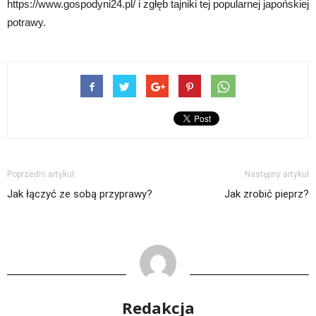
https://www.gospodyni24.pl/ i zgłęb tajniki tej popularnej japońskiej
potrawy.
Poprzedni artykuł
Następny artykuł
Jak łączyć ze sobą przyprawy?
Jak zrobić pieprz?
Redakcja