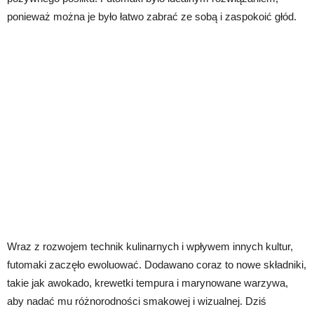
ponieważ można je było łatwo zabrać ze sobą i zaspokoić głód.
Wraz z rozwojem technik kulinarnych i wpływem innych kultur,
futomaki zaczęło ewoluować. Dodawano coraz to nowe składniki,
takie jak awokado, krewetki tempura i marynowane warzywa,
aby nadać mu różnorodności smakowej i wizualnej. Dziś