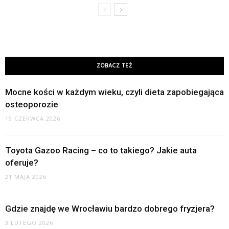
ZOBACZ TEŻ
Mocne kości w każdym wieku, czyli dieta zapobiegająca
osteoporozie
19 CZERWCA 2026
Toyota Gazoo Racing – co to takiego? Jakie auta
oferuje?
21 MAJA 2026
Gdzie znajdę we Wrocławiu bardzo dobrego fryzjera?
3 LUTEGO 2026