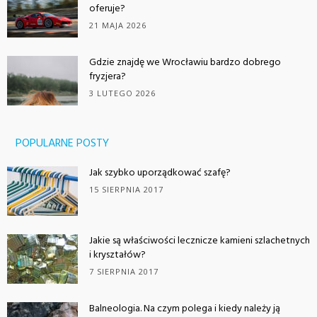
oferuje?
21 MAJA 2026
Gdzie znajdę we Wrocławiu bardzo dobrego
fryzjera?
3 LUTEGO 2026
POPULARNE POSTY
Jak szybko uporządkować szafę?
15 SIERPNIA 2017
Jakie są właściwości lecznicze kamieni szlachetnych
i kryształów?
7 SIERPNIA 2017
Balneologia. Na czym polega i kiedy należy ją