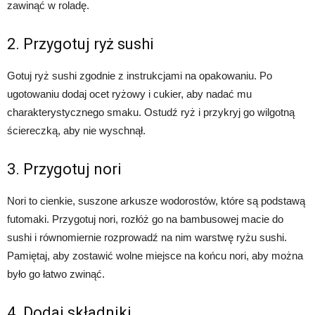
zawinąć w roladę.
2. Przygotuj ryż sushi
Gotuj ryż sushi zgodnie z instrukcjami na opakowaniu. Po
ugotowaniu dodaj ocet ryżowy i cukier, aby nadać mu
charakterystycznego smaku. Ostudź ryż i przykryj go wilgotną
ściereczką, aby nie wyschnął.
3. Przygotuj nori
Nori to cienkie, suszone arkusze wodorostów, które są podstawą
futomaki. Przygotuj nori, rozłóż go na bambusowej macie do
sushi i równomiernie rozprowadź na nim warstwę ryżu sushi.
Pamiętaj, aby zostawić wolne miejsce na końcu nori, aby można
było go łatwo zwinąć.
4. Dodaj składniki