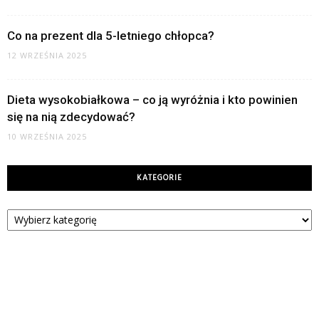
Co na prezent dla 5-letniego chłopca?
12 WRZEŚNIA 2025
Dieta wysokobiałkowa – co ją wyróżnia i kto powinien
się na nią zdecydować?
10 WRZEŚNIA 2025
KATEGORIE
Kategorie