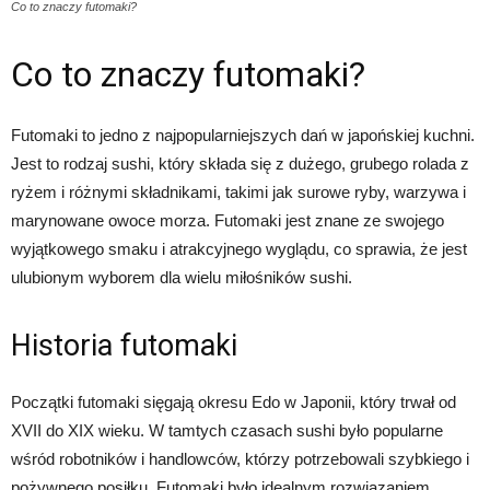
Co to znaczy futomaki?
Co to znaczy futomaki?
Futomaki to jedno z najpopularniejszych dań w japońskiej kuchni.
Jest to rodzaj sushi, który składa się z dużego, grubego rolada z
ryżem i różnymi składnikami, takimi jak surowe ryby, warzywa i
marynowane owoce morza. Futomaki jest znane ze swojego
wyjątkowego smaku i atrakcyjnego wyglądu, co sprawia, że jest
ulubionym wyborem dla wielu miłośników sushi.
Historia futomaki
Początki futomaki sięgają okresu Edo w Japonii, który trwał od
XVII do XIX wieku. W tamtych czasach sushi było popularne
wśród robotników i handlowców, którzy potrzebowali szybkiego i
pożywnego posiłku. Futomaki było idealnym rozwiązaniem,