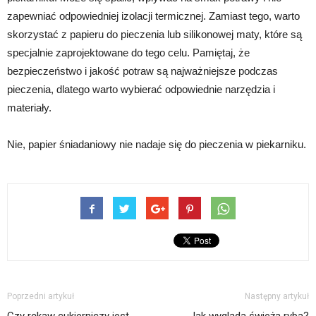
zapewniać odpowiedniej izolacji termicznej. Zamiast tego, warto
skorzystać z papieru do pieczenia lub silikonowej maty, które są
specjalnie zaprojektowane do tego celu. Pamiętaj, że
bezpieczeństwo i jakość potraw są najważniejsze podczas
pieczenia, dlatego warto wybierać odpowiednie narzędzia i
materiały.
Nie, papier śniadaniowy nie nadaje się do pieczenia w piekarniku.
Poprzedni artykuł
Następny artykuł
Czy rękaw cukierniczy jest
Jak wygląda świeża ryba?