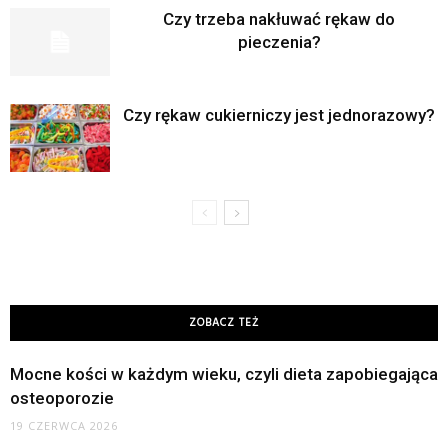
Czy trzeba nakłuwać rękaw do
pieczenia?
Czy rękaw cukierniczy jest jednorazowy?
ZOBACZ TEŻ
Mocne kości w każdym wieku, czyli dieta zapobiegająca
osteoporozie
19 CZERWCA 2026