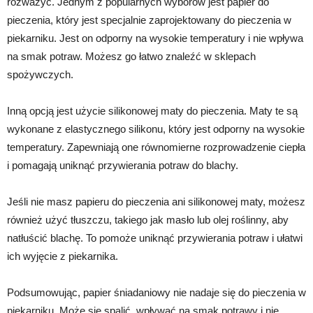
rozważyć. Jednym z popularnych wyborów jest papier do
pieczenia, który jest specjalnie zaprojektowany do pieczenia w
piekarniku. Jest on odporny na wysokie temperatury i nie wpływa
na smak potraw. Możesz go łatwo znaleźć w sklepach
spożywczych.
Inną opcją jest użycie silikonowej maty do pieczenia. Maty te są
wykonane z elastycznego silikonu, który jest odporny na wysokie
temperatury. Zapewniają one równomierne rozprowadzenie ciepła
i pomagają uniknąć przywierania potraw do blachy.
Jeśli nie masz papieru do pieczenia ani silikonowej maty, możesz
również użyć tłuszczu, takiego jak masło lub olej roślinny, aby
natłuścić blachę. To pomoże uniknąć przywierania potraw i ułatwi
ich wyjęcie z piekarnika.
Podsumowując, papier śniadaniowy nie nadaje się do pieczenia w
piekarniku. Może się spalić, wpływać na smak potrawy i nie