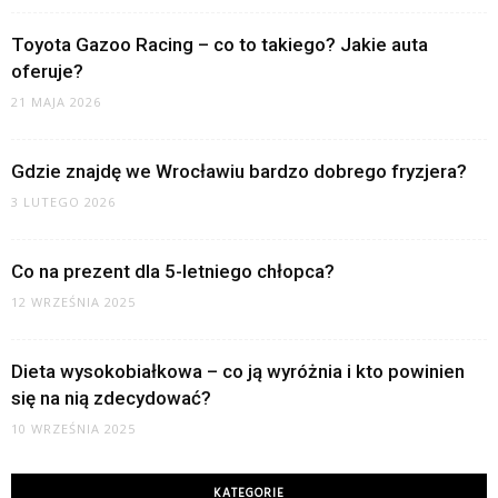
Toyota Gazoo Racing – co to takiego? Jakie auta
oferuje?
21 MAJA 2026
Gdzie znajdę we Wrocławiu bardzo dobrego fryzjera?
3 LUTEGO 2026
Co na prezent dla 5-letniego chłopca?
12 WRZEŚNIA 2025
Dieta wysokobiałkowa – co ją wyróżnia i kto powinien
się na nią zdecydować?
10 WRZEŚNIA 2025
KATEGORIE