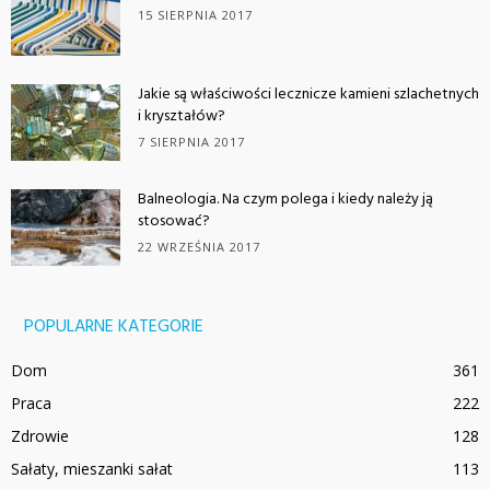
15 SIERPNIA 2017
Jakie są właściwości lecznicze kamieni szlachetnych
i kryształów?
7 SIERPNIA 2017
Balneologia. Na czym polega i kiedy należy ją
stosować?
22 WRZEŚNIA 2017
POPULARNE KATEGORIE
Dom
361
Praca
222
Zdrowie
128
Sałaty, mieszanki sałat
113