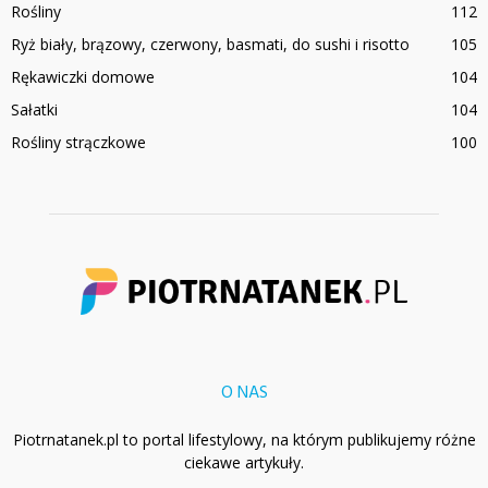
Rośliny
112
Ryż biały, brązowy, czerwony, basmati, do sushi i risotto
105
Rękawiczki domowe
104
Sałatki
104
Rośliny strączkowe
100
O NAS
Piotrnatanek.pl to portal lifestylowy, na którym publikujemy różne
ciekawe artykuły.