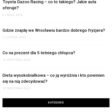
Toyota Gazoo Racing – co to takiego? Jakie auta
oferuje?
21 MAJA 2026
Gdzie znajdę we Wrocławiu bardzo dobrego fryzjera?
3 LUTEGO 2026
Co na prezent dla 5-letniego chłopca?
12 WRZEŚNIA 2025
Dieta wysokobiałkowa – co ją wyróżnia i kto powinien
się na nią zdecydować?
10 WRZEŚNIA 2025
KATEGORIE