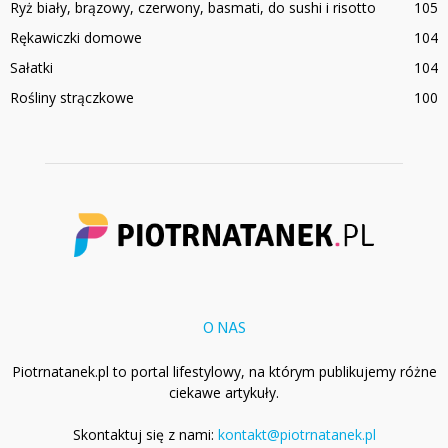
Ryż biały, brązowy, czerwony, basmati, do sushi i risotto
105
Rękawiczki domowe
104
Sałatki
104
Rośliny strączkowe
100
O NAS
Piotrnatanek.pl to portal lifestylowy, na którym publikujemy różne
ciekawe artykuły.
Skontaktuj się z nami:
kontakt@piotrnatanek.pl