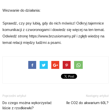
Wezwanie do działania:
Sprawdź, czy psy lubią, gdy do nich mówisz! Odkryj tajemnice
komunikacji z czworonogami i dowiedz się więcej na ten temat.
Odwiedź stronę https://www.brzusiomamy.pl/ i zgłęb wiedzę na
temat relacji między ludźmi a psami.
Poprzedni artykuł
Następny artykuł
Do czego można wykorzystać
Ile CO2 do akwarium 60L?
liście z rzodkiewki?