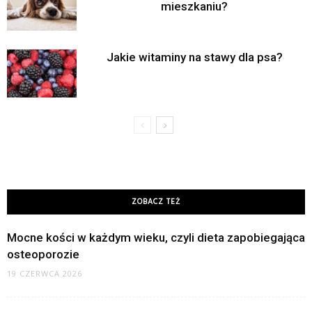
mieszkaniu?
Jakie witaminy na stawy dla psa?
ZOBACZ TEŻ
Mocne kości w każdym wieku, czyli dieta zapobiegająca
osteoporozie
19 CZERWCA 2026