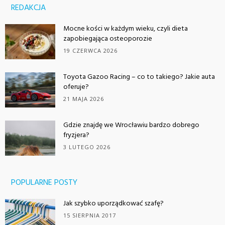
REDAKCJA
Mocne kości w każdym wieku, czyli dieta
zapobiegająca osteoporozie
19 CZERWCA 2026
Toyota Gazoo Racing – co to takiego? Jakie auta
oferuje?
21 MAJA 2026
Gdzie znajdę we Wrocławiu bardzo dobrego
fryzjera?
3 LUTEGO 2026
POPULARNE POSTY
Jak szybko uporządkować szafę?
15 SIERPNIA 2017