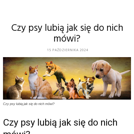
Czy psy lubią jak się do nich
mówi?
15 PAŹDZIERNIKA 2024
Czy psy lubią jak się do nich mówi?
Czy psy lubią jak się do nich