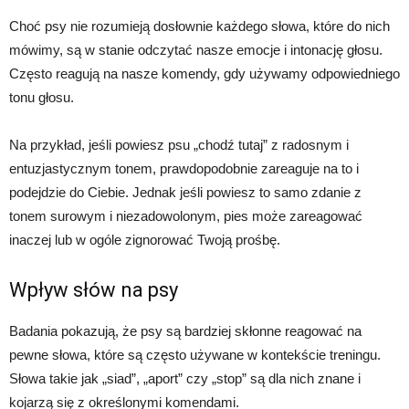
Choć psy nie rozumieją dosłownie każdego słowa, które do nich
mówimy, są w stanie odczytać nasze emocje i intonację głosu.
Często reagują na nasze komendy, gdy używamy odpowiedniego
tonu głosu.
Na przykład, jeśli powiesz psu „chodź tutaj” z radosnym i
entuzjastycznym tonem, prawdopodobnie zareaguje na to i
podejdzie do Ciebie. Jednak jeśli powiesz to samo zdanie z
tonem surowym i niezadowolonym, pies może zareagować
inaczej lub w ogóle zignorować Twoją prośbę.
Wpływ słów na psy
Badania pokazują, że psy są bardziej skłonne reagować na
pewne słowa, które są często używane w kontekście treningu.
Słowa takie jak „siad”, „aport” czy „stop” są dla nich znane i
kojarzą się z określonymi komendami.