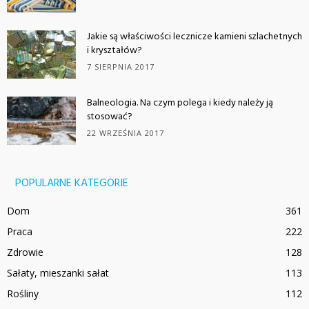
Jakie są właściwości lecznicze kamieni szlachetnych
i kryształów?
7 SIERPNIA 2017
Balneologia. Na czym polega i kiedy należy ją
stosować?
22 WRZEŚNIA 2017
POPULARNE KATEGORIE
Dom
361
Praca
222
Zdrowie
128
Sałaty, mieszanki sałat
113
Rośliny
112