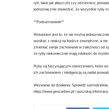
ryb, takie jak płaszczki czy ośmiornice, posi
jednoznacznie stwierdzić, że wszystkie ryby ma
**Podsumowanie**
Wnioskiem jest to, że nie można jednoznacznie
wynikać z reakcji na bodźce zewnętrzne, a nie 
zmieniać swoje zachowanie w zależności od syt
że ryby niekoniecznie mają zdolność do myśle
Ryby są fascynującymi stworzeniami, które wci
ich zachowaniem i inteligencją są nadal prowad
Wezwanie do działania: Sprawdź samodzielnie,
https://www.geocarbon.pl/ i poszukaj informacji