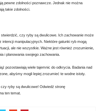
adają pewne zdolności poznawcze. Jednak nie można
ją takie zdolności.
 stwierdzić, czy ryby są dwulicowe. Ich zachowanie może
z intencji manipulacyjnych. Niektóre gatunki ryb mogą
uacji, ale nie wszystkie. Ważne jest również zrozumienie,
nia i planowania swojego zachowania.
ąż pozostawiają wiele tajemnic do odkrycia. Badania nad
zone, abyśmy mogli lepiej zrozumieć te wodne istoty.
 czy ryby są dwulicowe! Odwiedź stronę
 na ten temat.