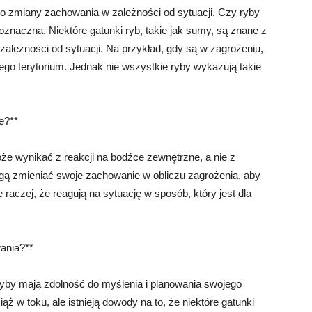
do zmiany zachowania w zależności od sytuacji. Czy ryby
oznaczna. Niektóre gatunki ryb, takie jak sumy, są znane z
zależności od sytuacji. Na przykład, gdy są w zagrożeniu,
ego terytorium. Jednak nie wszystkie ryby wykazują takie
e?**
że wynikać z reakcji na bodźce zewnętrzne, a nie z
ogą zmieniać swoje zachowanie w obliczu zagrożenia, aby
 raczej, że reagują na sytuację w sposób, który jest dla
ania?**
yby mają zdolność do myślenia i planowania swojego
ąż w toku, ale istnieją dowody na to, że niektóre gatunki