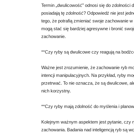
Termin „dwulicowość” odnosi się do zdolności 
posiadają tę zdolność? Odpowiedź nie jest jedn
tego, że potrafią zmieniać swoje zachowanie w 
mogą stać się bardziej agresywne i bronić swoj
zachowanie.
**Czy ryby są dwulicowe czy reagują na bodźc
Ważne jest zrozumienie, że zachowanie ryb mo
intencji manipulacyjnych. Na przykład, ryby m
przetrwać. To nie oznacza, że są dwulicowe, ale
nich korzystny.
**Czy ryby mają zdolność do myślenia i planow
Kolejnym ważnym aspektem jest pytanie, czy r
zachowania. Badania nad inteligencją ryb są wci