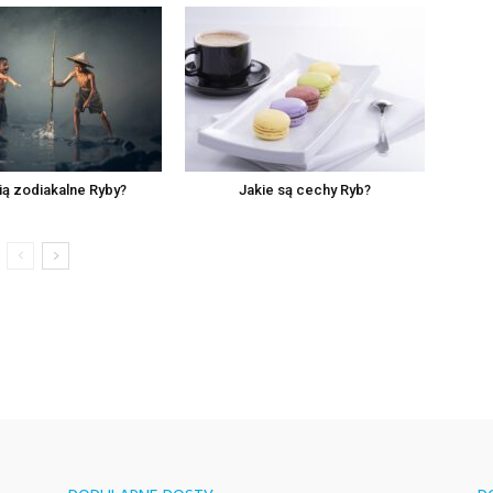
ią zodiakalne Ryby?
Jakie są cechy Ryb?