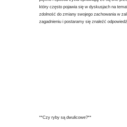
który często pojawia się w dyskusjach na temat
zdolność do zmiany swojego zachowania w zale
zagadnieniu i postaramy się znaleźć odpowiedź
**Czy ryby są dwulicowe?**