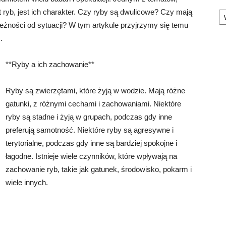
Ka
 ryb, jest ich charakter. Czy ryby są dwulicowe? Czy mają
żności od sytuacji? W tym artykule przyjrzymy się temu
.
**Ryby a ich zachowanie**
Ryby są zwierzętami, które żyją w wodzie. Mają różne
gatunki, z różnymi cechami i zachowaniami. Niektóre
ryby są stadne i żyją w grupach, podczas gdy inne
preferują samotność. Niektóre ryby są agresywne i
terytorialne, podczas gdy inne są bardziej spokojne i
łagodne. Istnieje wiele czynników, które wpływają na
zachowanie ryb, takie jak gatunek, środowisko, pokarm i
wiele innych.