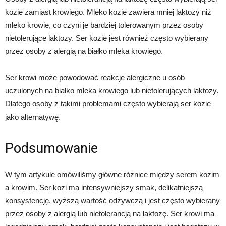
kozie zamiast krowiego. Mleko kozie zawiera mniej laktozy niż
mleko krowie, co czyni je bardziej tolerowanym przez osoby
nietolerujące laktozy. Ser kozie jest również często wybierany
przez osoby z alergią na białko mleka krowiego.
Ser krowi może powodować reakcje alergiczne u osób
uczulonych na białko mleka krowiego lub nietolerujących laktozy.
Dlatego osoby z takimi problemami często wybierają ser kozie
jako alternatywę.
Podsumowanie
W tym artykule omówiliśmy główne różnice między serem kozim
a krowim. Ser kozi ma intensywniejszy smak, delikatniejszą
konsystencję, wyższą wartość odżywczą i jest często wybierany
przez osoby z alergią lub nietolerancją na laktozę. Ser krowi ma