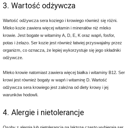
3. Wartość odżywcza
Wartość odżywcza sera koziego i krowiego również się różni.
Mleko kozie zawiera więcej witamin i minerałów niż mleko
krowie. Jest bogate w witaminy A, D, E, K oraz wapń, fosfor,
potas i żelazo. Ser kozie jest również łatwiej przyswajalny przez
organizm, co oznacza, że ​​lepiej wykorzystuje się jego składniki
odżywcze.
Mleko krowie natomiast zawiera więcej białka i witaminy B12. Ser
krowi jest również bogaty w wapń i witaminę D. Wartość
odżywcza sera krowiego jest zależna od diety krowy i jej
warunków hodowli.
4. Alergie i nietolerancje
Osoby z alergią lub nietolerancją na laktozę często wybierają ser