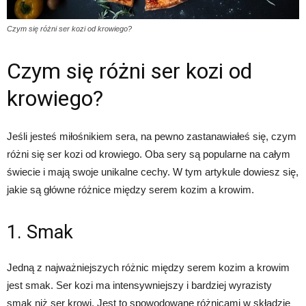
Czym się różni ser kozi od krowiego?
Czym się różni ser kozi od
krowiego?
Jeśli jesteś miłośnikiem sera, na pewno zastanawiałeś się, czym
różni się ser kozi od krowiego. Oba sery są popularne na całym
świecie i mają swoje unikalne cechy. W tym artykule dowiesz się,
jakie są główne różnice między serem kozim a krowim.
1. Smak
Jedną z najważniejszych różnic między serem kozim a krowim
jest smak. Ser kozi ma intensywniejszy i bardziej wyrazisty
smak niż ser krowi. Jest to spowodowane różnicami w składzie