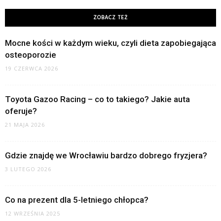
ZOBACZ TEŻ
Mocne kości w każdym wieku, czyli dieta zapobiegająca
osteoporozie
19 CZERWCA 2026
Toyota Gazoo Racing – co to takiego? Jakie auta
oferuje?
21 MAJA 2026
Gdzie znajdę we Wrocławiu bardzo dobrego fryzjera?
3 LUTEGO 2026
Co na prezent dla 5-letniego chłopca?
12 WRZEŚNIA 2025