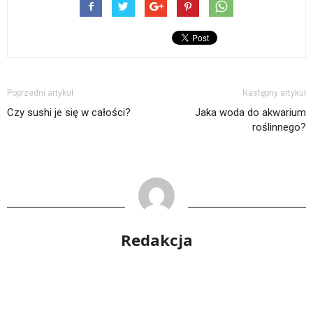
Poprzedni artykuł
Następny artykuł
Czy sushi je się w całości?
Jaka woda do akwarium
roślinnego?
Redakcja