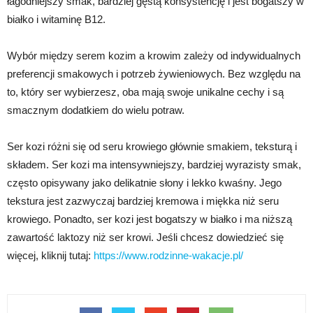
łagodniejszy smak, bardziej gęstą konsystencję i jest bogatszy w
białko i witaminę B12.
Wybór między serem kozim a krowim zależy od indywidualnych
preferencji smakowych i potrzeb żywieniowych. Bez względu na
to, który ser wybierzesz, oba mają swoje unikalne cechy i są
smacznym dodatkiem do wielu potraw.
Ser kozi różni się od seru krowiego głównie smakiem, teksturą i
składem. Ser kozi ma intensywniejszy, bardziej wyrazisty smak,
często opisywany jako delikatnie słony i lekko kwaśny. Jego
tekstura jest zazwyczaj bardziej kremowa i miękka niż seru
krowiego. Ponadto, ser kozi jest bogatszy w białko i ma niższą
zawartość laktozy niż ser krowi. Jeśli chcesz dowiedzieć się
więcej, kliknij tutaj:
https://www.rodzinne-wakacje.pl/