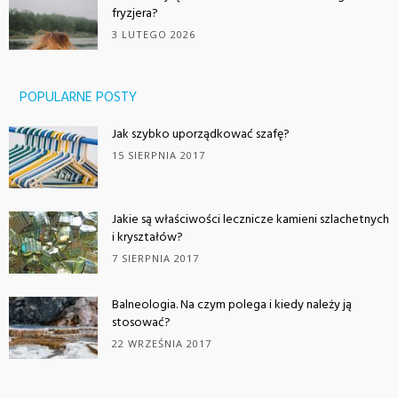
fryzjera?
3 LUTEGO 2026
POPULARNE POSTY
Jak szybko uporządkować szafę?
15 SIERPNIA 2017
Jakie są właściwości lecznicze kamieni szlachetnych
i kryształów?
7 SIERPNIA 2017
Balneologia. Na czym polega i kiedy należy ją
stosować?
22 WRZEŚNIA 2017