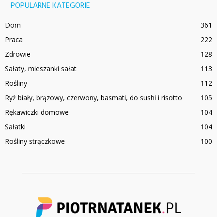
POPULARNE KATEGORIE
Dom
361
Praca
222
Zdrowie
128
Sałaty, mieszanki sałat
113
Rośliny
112
Ryż biały, brązowy, czerwony, basmati, do sushi i risotto
105
Rękawiczki domowe
104
Sałatki
104
Rośliny strączkowe
100