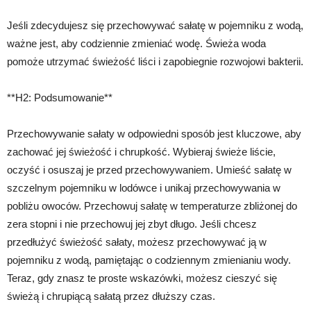
Jeśli zdecydujesz się przechowywać sałatę w pojemniku z wodą,
ważne jest, aby codziennie zmieniać wodę. Świeża woda
pomoże utrzymać świeżość liści i zapobiegnie rozwojowi bakterii.
**H2: Podsumowanie**
Przechowywanie sałaty w odpowiedni sposób jest kluczowe, aby
zachować jej świeżość i chrupkość. Wybieraj świeże liście,
oczyść i osuszaj je przed przechowywaniem. Umieść sałatę w
szczelnym pojemniku w lodówce i unikaj przechowywania w
pobliżu owoców. Przechowuj sałatę w temperaturze zbliżonej do
zera stopni i nie przechowuj jej zbyt długo. Jeśli chcesz
przedłużyć świeżość sałaty, możesz przechowywać ją w
pojemniku z wodą, pamiętając o codziennym zmienianiu wody.
Teraz, gdy znasz te proste wskazówki, możesz cieszyć się
świeżą i chrupiącą sałatą przez dłuższy czas.