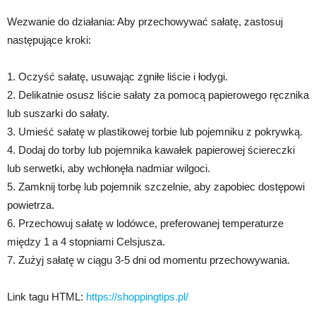
Wezwanie do działania: Aby przechowywać sałatę, zastosuj
następujące kroki:
1. Oczyść sałatę, usuwając zgniłe liście i łodygi.
2. Delikatnie osusz liście sałaty za pomocą papierowego ręcznika
lub suszarki do sałaty.
3. Umieść sałatę w plastikowej torbie lub pojemniku z pokrywką.
4. Dodaj do torby lub pojemnika kawałek papierowej ściereczki
lub serwetki, aby wchłonęła nadmiar wilgoci.
5. Zamknij torbę lub pojemnik szczelnie, aby zapobiec dostępowi
powietrza.
6. Przechowuj sałatę w lodówce, preferowanej temperaturze
między 1 a 4 stopniami Celsjusza.
7. Zużyj sałatę w ciągu 3-5 dni od momentu przechowywania.
Link tagu HTML:
https://shoppingtips.pl/