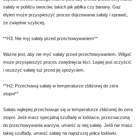
sałaty w pobliżu owoców, takich jak jabłka czy banany. Gaz
etylen może przyspieszyć proces dojrzewania sałaty i sprawić,
że zwiędnie szybciej.
**H3: Nie myj sałaty przed przechowywaniem**
Ważne jest, aby nie myć sałaty przed przechowywaniem. Wilgoć
może przyspieszyć proces zwiędnięcia liści. Lepiej jest oczyścić
i osuszyć sałatę tuż przed jej spożyciem.
**H2: Przechowuj sałatę w temperaturze zbliżonej do zera
stopni**
Sałata najlepiej przechowuje się w temperaturze zbliżonej do zera
stopni. Jeśli masz specjalną szufladę w lodówce, przeznaczoną
do przechowywania warzyw, umieść w niej sałatę. Jeśli nie masz
takiej szuflady, umieść sałatę na najniższej półce lodówki.