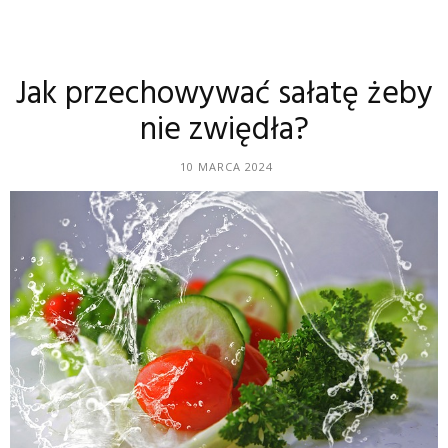
Jak przechowywać sałatę żeby
nie zwiędła?
10 MARCA 2024