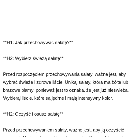
**H1: Jak przechowywać sałatę?**
**H2: Wybierz świeżą sałatę**
Przed rozpoczęciem przechowywania sałaty, ważne jest, aby
wybrać świeże i zdrowe liście. Unikaj sałaty, która ma żółte lub
brązowe plamy, ponieważ jest to oznaka, że jest już nieświeża.
Wybieraj liście, które są jędrne i mają intensywny kolor.
**H2: Oczyść i osusz sałatę**
Przed przechowywaniem sałaty, ważne jest, aby ją oczyścić i