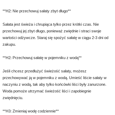
**H2: Nie przechowuj sałaty zbyt długo**
Sałata jest świeża i chrupiąca tylko przez krótki czas. Nie
przechowuj jej zbyt długo, ponieważ zwiędnie i straci swoje
wartości odżywcze. Staraj się spożyć sałatę w ciągu 2-3 dni od
zakupu.
**H2: Przechowuj sałatę w pojemniku z wodą**
Jeśli chcesz przedłużyć świeżość sałaty, możesz
przechowywać ją w pojemniku z wodą. Umieść liście sałaty w
naczyniu z wodą, tak aby tylko końcówki liści były zanurzone.
Woda pomoże utrzymać świeżość liści i zapobiegnie
zwiędnięciu.
**H3: Zmieniaj wodę codziennie**