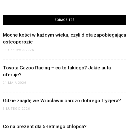
ZOBACZ TEŻ
Mocne kości w każdym wieku, czyli dieta zapobiegająca
osteoporozie
19 CZERWCA 2026
Toyota Gazoo Racing – co to takiego? Jakie auta
oferuje?
21 MAJA 2026
Gdzie znajdę we Wrocławiu bardzo dobrego fryzjera?
3 LUTEGO 2026
Co na prezent dla 5-letniego chłopca?