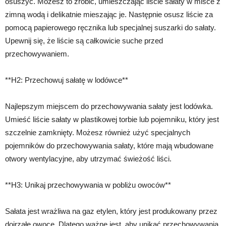
osuszyć. Możesz to zrobić, umieszczając liście sałaty w misce z
zimną wodą i delikatnie mieszając je. Następnie osusz liście za
pomocą papierowego ręcznika lub specjalnej suszarki do sałaty.
Upewnij się, że liście są całkowicie suche przed
przechowywaniem.
**H2: Przechowuj sałatę w lodówce**
Najlepszym miejscem do przechowywania sałaty jest lodówka.
Umieść liście sałaty w plastikowej torbie lub pojemniku, który jest
szczelnie zamknięty. Możesz również użyć specjalnych
pojemników do przechowywania sałaty, które mają wbudowane
otwory wentylacyjne, aby utrzymać świeżość liści.
**H3: Unikaj przechowywania w pobliżu owoców**
Sałata jest wrażliwa na gaz etylen, który jest produkowany przez
dojrzałe owoce. Dlatego ważne jest, aby unikać przechowywania