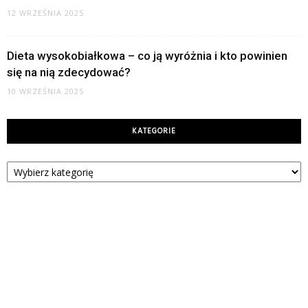
12 WRZEŚNIA 2025
Dieta wysokobiałkowa – co ją wyróżnia i kto powinien
się na nią zdecydować?
10 WRZEŚNIA 2025
KATEGORIE
Kategorie