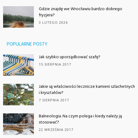
Gdzie znajdę we Wrocławiu bardzo dobrego
fryzjera?
3 LUTEGO 2026
POPULARNE POSTY
Jak szybko uporządkować szafę?
15 SIERPNIA 2017
Jakie są właściwości lecznicze kamieni szlachetnych
i kryształów?
7 SIERPNIA 2017
Balneologia. Na czym polega i kiedy należy ją
stosować?
22 WRZEŚNIA 2017