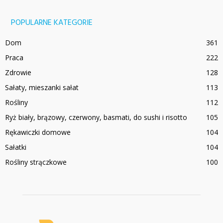
POPULARNE KATEGORIE
Dom
361
Praca
222
Zdrowie
128
Sałaty, mieszanki sałat
113
Rośliny
112
Ryż biały, brązowy, czerwony, basmati, do sushi i risotto
105
Rękawiczki domowe
104
Sałatki
104
Rośliny strączkowe
100