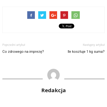
Poprzedni artykuł
Następny artykuł
Co zdrowego na imprezę?
Ile kosztuje 1 kg suma?
Redakcja