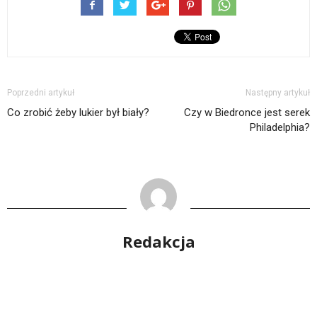
Poprzedni artykuł
Następny artykuł
Co zrobić żeby lukier był biały?
Czy w Biedronce jest serek
Philadelphia?
Redakcja