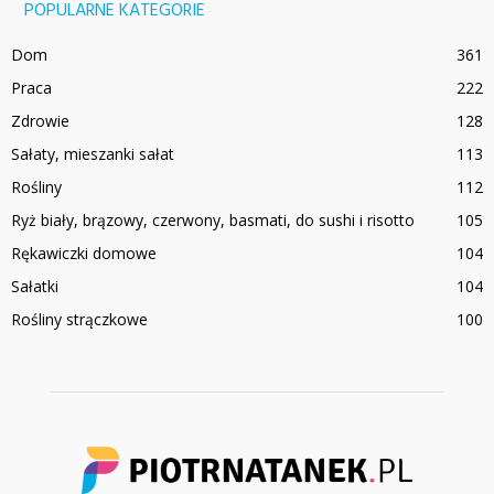
POPULARNE KATEGORIE
Dom
361
Praca
222
Zdrowie
128
Sałaty, mieszanki sałat
113
Rośliny
112
Ryż biały, brązowy, czerwony, basmati, do sushi i risotto
105
Rękawiczki domowe
104
Sałatki
104
Rośliny strączkowe
100