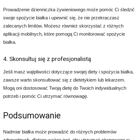
Prowadzenie dzienniczka żywieniowego może pomóc Ci śledzić
swoje spożycie białka i upewnić się, że nie przekraczasz
zalecanych limitów. Możesz również skorzystać z różnych
aplikacji mobilnych, które pomogą Ci monitorować spożycie
białka.
4. Skonsultuj się z profesjonalistą
Jeśli masz wątpliwości dotyczące swojej diety i spożycia białka,
zawsze warto skonsultować się z dietetykiem lub lekarzem.
Mogą oni dostosować Twoją dietę do Twoich indywidualnych
potrzeb i pomóc Ci utrzymać równowagę.
Podsumowanie
Nadmiar białka może prowadzić do różnych problemów
zdrowotnych, dlatego ważne jest, aby utrzymać równowagę w