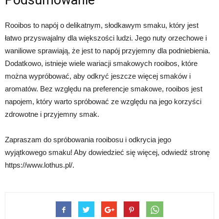
Podsumowanie
Rooibos to napój o delikatnym, słodkawym smaku, który jest
łatwo przyswajalny dla większości ludzi. Jego nuty orzechowe i
waniliowe sprawiają, że jest to napój przyjemny dla podniebienia.
Dodatkowo, istnieje wiele wariacji smakowych rooibos, które
można wypróbować, aby odkryć jeszcze więcej smaków i
aromatów. Bez względu na preferencje smakowe, rooibos jest
napojem, który warto spróbować ze względu na jego korzyści
zdrowotne i przyjemny smak.
Zapraszam do spróbowania rooibosu i odkrycia jego
wyjątkowego smaku! Aby dowiedzieć się więcej, odwiedź stronę
https://www.lothus.pl/.