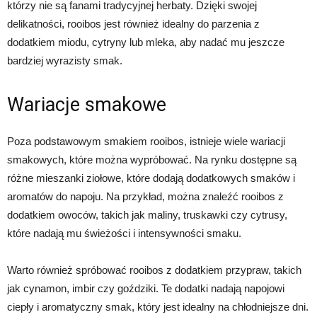
którzy nie są fanami tradycyjnej herbaty. Dzięki swojej
delikatności, rooibos jest również idealny do parzenia z
dodatkiem miodu, cytryny lub mleka, aby nadać mu jeszcze
bardziej wyrazisty smak.
Wariacje smakowe
Poza podstawowym smakiem rooibos, istnieje wiele wariacji
smakowych, które można wypróbować. Na rynku dostępne są
różne mieszanki ziołowe, które dodają dodatkowych smaków i
aromatów do napoju. Na przykład, można znaleźć rooibos z
dodatkiem owoców, takich jak maliny, truskawki czy cytrusy,
które nadają mu świeżości i intensywności smaku.
Warto również spróbować rooibos z dodatkiem przypraw, takich
jak cynamon, imbir czy goździki. Te dodatki nadają napojowi
ciepły i aromatyczny smak, który jest idealny na chłodniejsze dni.