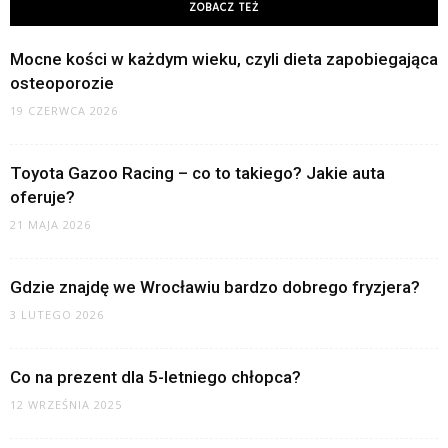
ZOBACZ TEŻ
Mocne kości w każdym wieku, czyli dieta zapobiegająca
osteoporozie
19 CZERWCA 2026
Toyota Gazoo Racing – co to takiego? Jakie auta
oferuje?
21 MAJA 2026
Gdzie znajdę we Wrocławiu bardzo dobrego fryzjera?
3 LUTEGO 2026
Co na prezent dla 5-letniego chłopca?
12 WRZEŚNIA 2025