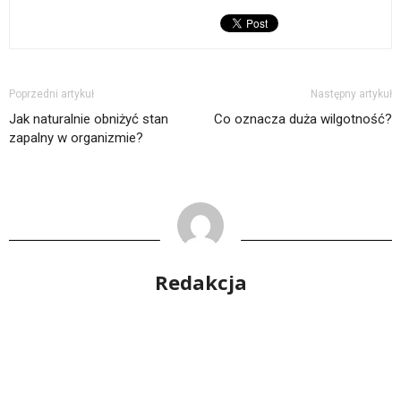
Poprzedni artykuł
Następny artykuł
Jak naturalnie obniżyć stan
Co oznacza duża wilgotność?
zapalny w organizmie?
Redakcja