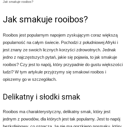
Jak smakuje rooibos?
Jak smakuje rooibos?
Rooibos jest popularnym napojem zyskującym coraz większą
popularność na całym świecie. Pochodzi z południowej Afryki i
jest znany ze swoich licznych korzyści zdrowotnych. Jednak
jedno z najczęstszych pytań, jakie się pojawia, to jak smakuje
rooibos? Czy jest to napój, który przypadnie do gustu większości
ludzi? W tym artykule przyjrzymy się smakowi rooibos i
opiszemy go w szczegółach.
Delikatny i słodki smak
Rooibos ma charakterystyczny, delikatny smak, który jest
jednym z powodów, dla których jest tak popularny. Jest to napój
bezkofeinowy, co oznacza, że nie ma gorzkiego posmaku, który