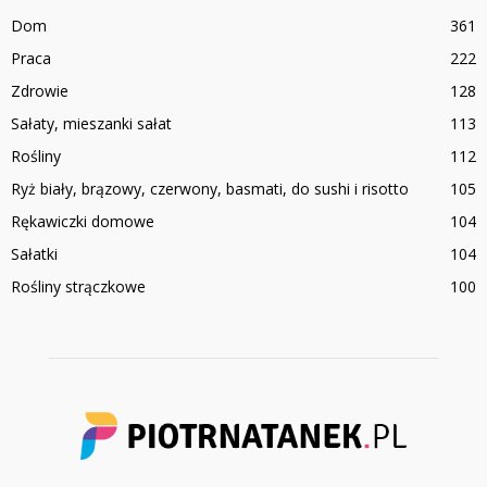
Dom
361
Praca
222
Zdrowie
128
Sałaty, mieszanki sałat
113
Rośliny
112
Ryż biały, brązowy, czerwony, basmati, do sushi i risotto
105
Rękawiczki domowe
104
Sałatki
104
Rośliny strączkowe
100