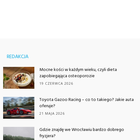
REDAKCJA
Mocne kości w każdym wieku, czyli dieta
zapobiegająca osteoporozie
19 CZERWCA 2026
Toyota Gazoo Racing – co to takiego? Jakie auta
oferuje?
21 MAJA 2026
Gdzie znajdę we Wrocławiu bardzo dobrego
fryzjera?