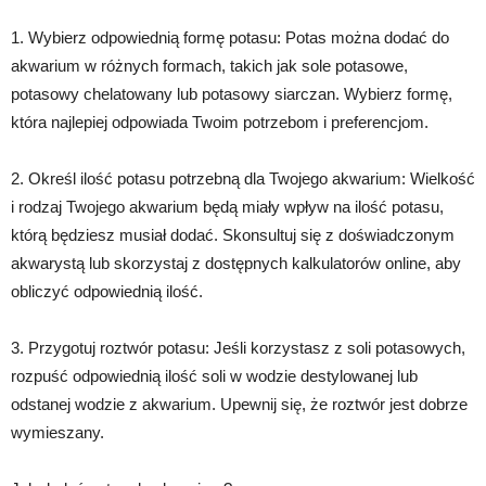
1. Wybierz odpowiednią formę potasu: Potas można dodać do
akwarium w różnych formach, takich jak sole potasowe,
potasowy chelatowany lub potasowy siarczan. Wybierz formę,
która najlepiej odpowiada Twoim potrzebom i preferencjom.
2. Określ ilość potasu potrzebną dla Twojego akwarium: Wielkość
i rodzaj Twojego akwarium będą miały wpływ na ilość potasu,
którą będziesz musiał dodać. Skonsultuj się z doświadczonym
akwarystą lub skorzystaj z dostępnych kalkulatorów online, aby
obliczyć odpowiednią ilość.
3. Przygotuj roztwór potasu: Jeśli korzystasz z soli potasowych,
rozpuść odpowiednią ilość soli w wodzie destylowanej lub
odstanej wodzie z akwarium. Upewnij się, że roztwór jest dobrze
wymieszany.