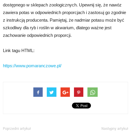
dostępnego w sklepach zoologicznych. Upewnij się, że nawóz
zawiera potas w odpowiednich proporcjach i zastosuj go zgodnie
z instrukcją producenta. Pamiętaj, że nadmiar potasu może być
szkodliwy dla ryb i roślin w akwarium, dlatego ważne jest
zachowanie odpowiednich proporcji.
Link tagu HTML:
https://www.pomaranczowe.pl/
Poprzedni artykuł
Następny artykuł