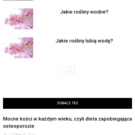
Jakie rośliny wodne?
Jakie rośliny lubią wodę?
ZOBACZ TEŻ
Mocne kości w każdym wieku, czyli dieta zapobiegająca
osteoporozie
19 CZERWCA 2026