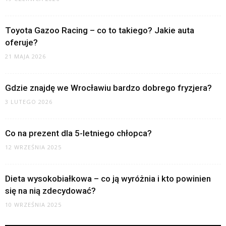
Toyota Gazoo Racing – co to takiego? Jakie auta
oferuje?
21 MAJA 2026
Gdzie znajdę we Wrocławiu bardzo dobrego fryzjera?
3 LUTEGO 2026
Co na prezent dla 5-letniego chłopca?
12 WRZEŚNIA 2025
Dieta wysokobiałkowa – co ją wyróżnia i kto powinien
się na nią zdecydować?
10 WRZEŚNIA 2025