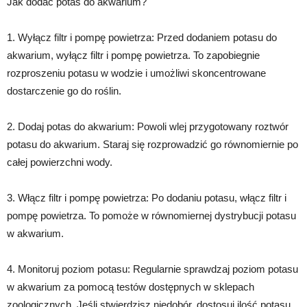
Jak dodać potas do akwarium?
1. Wyłącz filtr i pompę powietrza: Przed dodaniem potasu do
akwarium, wyłącz filtr i pompę powietrza. To zapobiegnie
rozproszeniu potasu w wodzie i umożliwi skoncentrowane
dostarczenie go do roślin.
2. Dodaj potas do akwarium: Powoli wlej przygotowany roztwór
potasu do akwarium. Staraj się rozprowadzić go równomiernie po
całej powierzchni wody.
3. Włącz filtr i pompę powietrza: Po dodaniu potasu, włącz filtr i
pompę powietrza. To pomoże w równomiernej dystrybucji potasu
w akwarium.
4. Monitoruj poziom potasu: Regularnie sprawdzaj poziom potasu
w akwarium za pomocą testów dostępnych w sklepach
zoologicznych. Jeśli stwierdzisz niedobór, dostosuj ilość potasu,