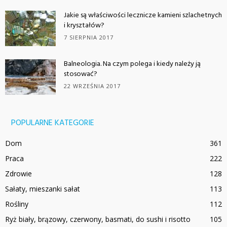
Jakie są właściwości lecznicze kamieni szlachetnych
i kryształów?
7 SIERPNIA 2017
Balneologia. Na czym polega i kiedy należy ją
stosować?
22 WRZEŚNIA 2017
POPULARNE KATEGORIE
Dom
361
Praca
222
Zdrowie
128
Sałaty, mieszanki sałat
113
Rośliny
112
Ryż biały, brązowy, czerwony, basmati, do sushi i risotto
105