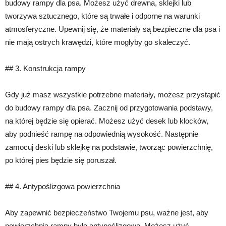
budowy rampy dla psa. Możesz użyć drewna, sklejki lub
tworzywa sztucznego, które są trwałe i odporne na warunki
atmosferyczne. Upewnij się, że materiały są bezpieczne dla psa i
nie mają ostrych krawędzi, które mogłyby go skaleczyć.
## 3. Konstrukcja rampy
Gdy już masz wszystkie potrzebne materiały, możesz przystąpić
do budowy rampy dla psa. Zacznij od przygotowania podstawy,
na której będzie się opierać. Możesz użyć desek lub klocków,
aby podnieść rampę na odpowiednią wysokość. Następnie
zamocuj deski lub sklejkę na podstawie, tworząc powierzchnię,
po której pies będzie się poruszał.
## 4. Antypoślizgowa powierzchnia
Aby zapewnić bezpieczeństwo Twojemu psu, ważne jest, aby
powierzchnia rampy była antypoślizgowa. Możesz użyć