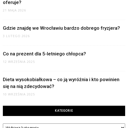
oferuje?
21 MAJA 2026
Gdzie znajdę we Wrocławiu bardzo dobrego fryzjera?
3 LUTEGO 2026
Co na prezent dla 5-letniego chłopca?
12 WRZEŚNIA 2025
Dieta wysokobiałkowa – co ją wyróżnia i kto powinien
się na nią zdecydować?
10 WRZEŚNIA 2025
KATEGORIE
Kategorie