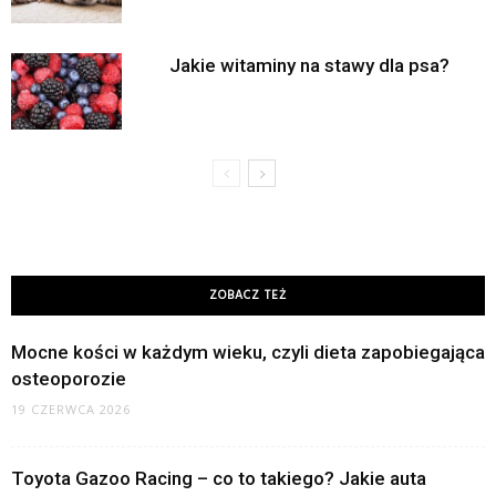
Jakie witaminy na stawy dla psa?
ZOBACZ TEŻ
Mocne kości w każdym wieku, czyli dieta zapobiegająca
osteoporozie
19 CZERWCA 2026
Toyota Gazoo Racing – co to takiego? Jakie auta