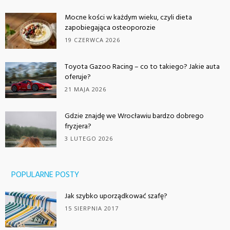
Mocne kości w każdym wieku, czyli dieta
zapobiegająca osteoporozie
19 CZERWCA 2026
Toyota Gazoo Racing – co to takiego? Jakie auta
oferuje?
21 MAJA 2026
Gdzie znajdę we Wrocławiu bardzo dobrego
fryzjera?
3 LUTEGO 2026
POPULARNE POSTY
Jak szybko uporządkować szafę?
15 SIERPNIA 2017