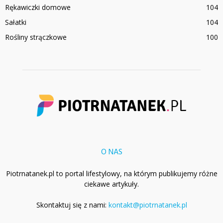
Rękawiczki domowe
104
Sałatki
104
Rośliny strączkowe
100
O NAS
Piotrnatanek.pl to portal lifestylowy, na którym publikujemy różne
ciekawe artykuły.
Skontaktuj się z nami:
kontakt@piotrnatanek.pl