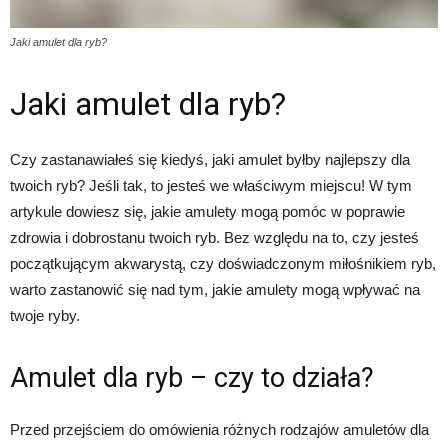
Jaki amulet dla ryb?
Jaki amulet dla ryb?
Czy zastanawiałeś się kiedyś, jaki amulet byłby najlepszy dla
twoich ryb? Jeśli tak, to jesteś we właściwym miejscu! W tym
artykule dowiesz się, jakie amulety mogą pomóc w poprawie
zdrowia i dobrostanu twoich ryb. Bez względu na to, czy jesteś
początkującym akwarystą, czy doświadczonym miłośnikiem ryb,
warto zastanowić się nad tym, jakie amulety mogą wpływać na
twoje ryby.
Amulet dla ryb – czy to działa?
Przed przejściem do omówienia różnych rodzajów amuletów dla