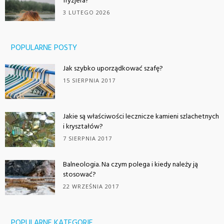
fryzjera?
3 LUTEGO 2026
POPULARNE POSTY
Jak szybko uporządkować szafę?
15 SIERPNIA 2017
Jakie są właściwości lecznicze kamieni szlachetnych
i kryształów?
7 SIERPNIA 2017
Balneologia. Na czym polega i kiedy należy ją
stosować?
22 WRZEŚNIA 2017
POPULARNE KATEGORIE