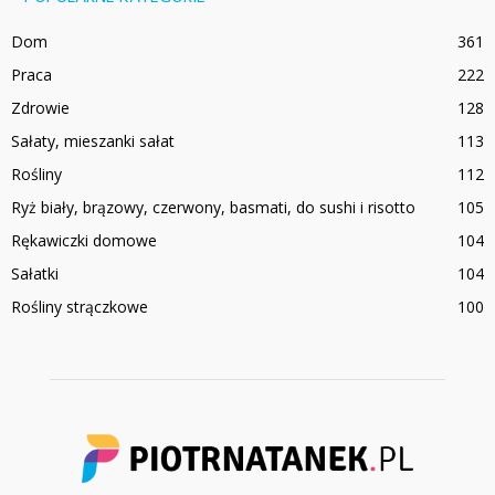
Dom
361
Praca
222
Zdrowie
128
Sałaty, mieszanki sałat
113
Rośliny
112
Ryż biały, brązowy, czerwony, basmati, do sushi i risotto
105
Rękawiczki domowe
104
Sałatki
104
Rośliny strączkowe
100