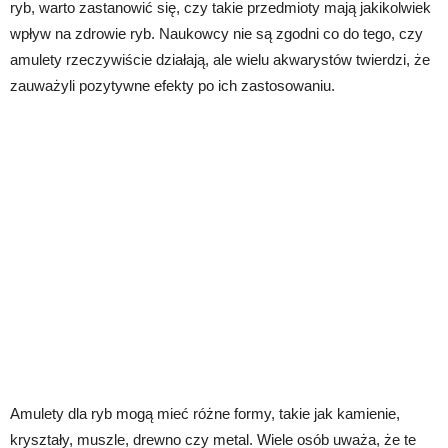
ryb, warto zastanowić się, czy takie przedmioty mają jakikolwiek
wpływ na zdrowie ryb. Naukowcy nie są zgodni co do tego, czy
amulety rzeczywiście działają, ale wielu akwarystów twierdzi, że
zauważyli pozytywne efekty po ich zastosowaniu.
Amulety dla ryb mogą mieć różne formy, takie jak kamienie,
kryształy, muszle, drewno czy metal. Wiele osób uważa, że te