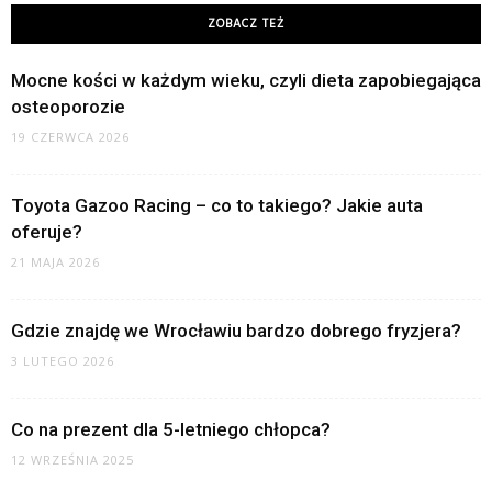
ZOBACZ TEŻ
Mocne kości w każdym wieku, czyli dieta zapobiegająca
osteoporozie
19 CZERWCA 2026
Toyota Gazoo Racing – co to takiego? Jakie auta
oferuje?
21 MAJA 2026
Gdzie znajdę we Wrocławiu bardzo dobrego fryzjera?
3 LUTEGO 2026
Co na prezent dla 5-letniego chłopca?
12 WRZEŚNIA 2025