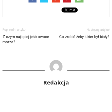
Poprzedni artykuł
Następny artykuł
Z czym najlepiej jeść owoce
Co zrobić żeby lukier był biały?
morza?
Redakcja