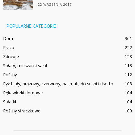
22 WRZEŚNIA 2017
POPULARNE KATEGORIE
Dom
361
Praca
222
Zdrowie
128
Sałaty, mieszanki sałat
113
Rośliny
112
Ryż biały, brązowy, czerwony, basmati, do sushi i risotto
105
Rękawiczki domowe
104
Sałatki
104
Rośliny strączkowe
100