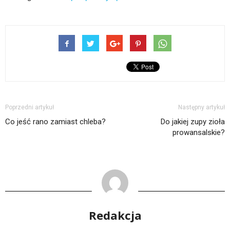
Poprzedni artykuł
Następny artykuł
Co jeść rano zamiast chleba?
Do jakiej zupy zioła
prowansalskie?
Redakcja