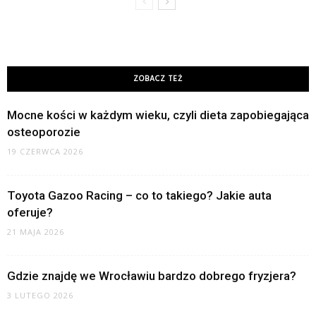
ZOBACZ TEŻ
Mocne kości w każdym wieku, czyli dieta zapobiegająca
osteoporozie
19 CZERWCA 2026
Toyota Gazoo Racing – co to takiego? Jakie auta
oferuje?
21 MAJA 2026
Gdzie znajdę we Wrocławiu bardzo dobrego fryzjera?
3 LUTEGO 2026