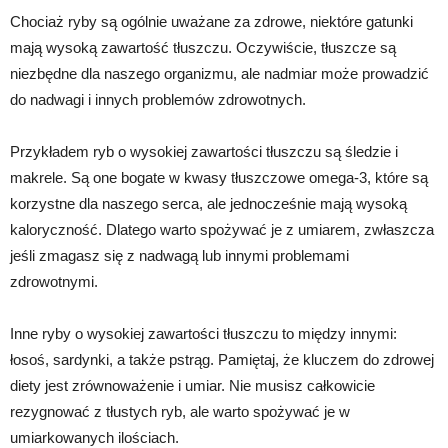
Chociaż ryby są ogólnie uważane za zdrowe, niektóre gatunki
mają wysoką zawartość tłuszczu. Oczywiście, tłuszcze są
niezbędne dla naszego organizmu, ale nadmiar może prowadzić
do nadwagi i innych problemów zdrowotnych.
Przykładem ryb o wysokiej zawartości tłuszczu są śledzie i
makrele. Są one bogate w kwasy tłuszczowe omega-3, które są
korzystne dla naszego serca, ale jednocześnie mają wysoką
kaloryczność. Dlatego warto spożywać je z umiarem, zwłaszcza
jeśli zmagasz się z nadwagą lub innymi problemami
zdrowotnymi.
Inne ryby o wysokiej zawartości tłuszczu to między innymi:
łosoś, sardynki, a także pstrąg. Pamiętaj, że kluczem do zdrowej
diety jest zrównoważenie i umiar. Nie musisz całkowicie
rezygnować z tłustych ryb, ale warto spożywać je w
umiarkowanych ilościach.