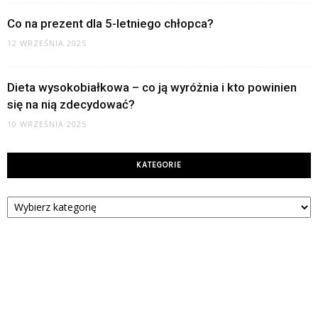
Co na prezent dla 5-letniego chłopca?
12 WRZEŚNIA 2025
Dieta wysokobiałkowa – co ją wyróżnia i kto powinien
się na nią zdecydować?
10 WRZEŚNIA 2025
KATEGORIE
Kategorie