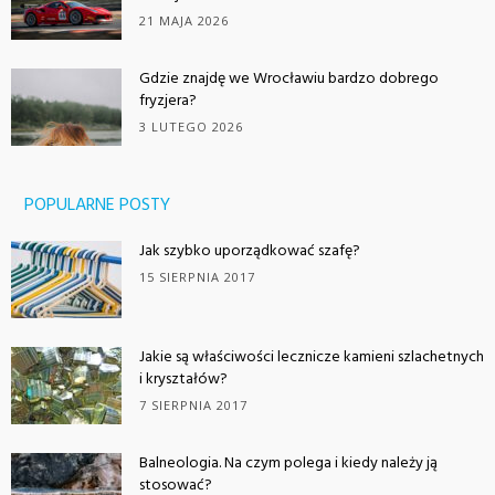
21 MAJA 2026
Gdzie znajdę we Wrocławiu bardzo dobrego
fryzjera?
3 LUTEGO 2026
POPULARNE POSTY
Jak szybko uporządkować szafę?
15 SIERPNIA 2017
Jakie są właściwości lecznicze kamieni szlachetnych
i kryształów?
7 SIERPNIA 2017
Balneologia. Na czym polega i kiedy należy ją
stosować?