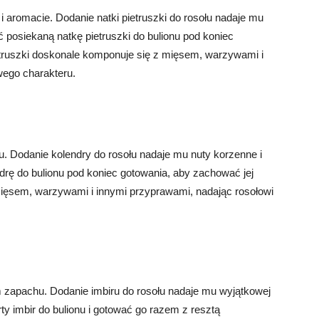
i aromacie. Dodanie natki pietruszki do rosołu nadaje mu
 posiekaną natkę pietruszki do bulionu pod koniec
etruszki doskonale komponuje się z mięsem, warzywami i
wego charakteru.
u. Dodanie kolendry do rosołu nadaje mu nuty korzenne i
rę do bulionu pod koniec gotowania, aby zachować jej
ięsem, warzywami i innymi przyprawami, nadając rosołowi
m zapachu. Dodanie imbiru do rosołu nadaje mu wyjątkowej
ty imbir do bulionu i gotować go razem z resztą