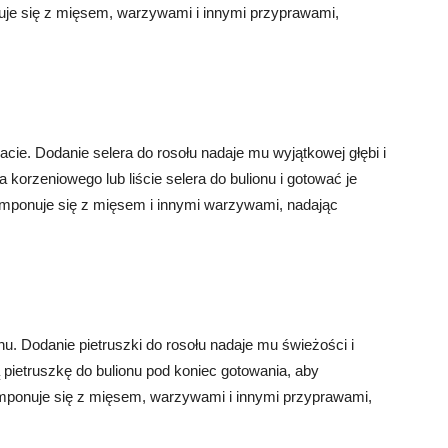
nuje się z mięsem, warzywami i innymi przyprawami,
ie. Dodanie selera do rosołu nadaje mu wyjątkowej głębi i
 korzeniowego lub liście selera do bulionu i gotować je
omponuje się z mięsem i innymi warzywami, nadając
hu. Dodanie pietruszki do rosołu nadaje mu świeżości i
pietruszkę do bulionu pod koniec gotowania, aby
mponuje się z mięsem, warzywami i innymi przyprawami,