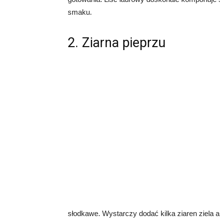
smaku.
2. Ziarna pieprzu
słodkawe. Wystarczy dodać kilka ziaren ziela a