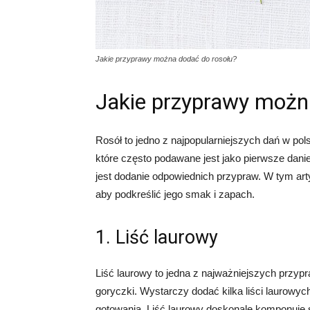
Jakie przyprawy można dodać do rosołu?
Jakie przyprawy możn
Rosół to jedno z najpopularniejszych dań w pol
które często podawane jest jako pierwsze dani
jest dodanie odpowiednich przypraw. W tym arty
aby podkreślić jego smak i zapach.
1. Liść laurowy
Liść laurowy to jedna z najważniejszych przypr
goryczki. Wystarczy dodać kilka liści laurowych
gotowania. Liść laurowy doskonale komponuje 