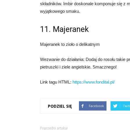
składników. Imbir doskonale komponuje się z 
wyjątkowego smaku.
11. Majeranek
Majeranek to zioło o delikatnym
Wezwanie do działania: Dodaj do rosołu takie pr
pietruszki i ziele angielskie. Smacznego!
Link tagu HTML:
https://www.fondital.pl/
PODZIEL SIĘ
Facebook
Twit
Poprzedni artykuł