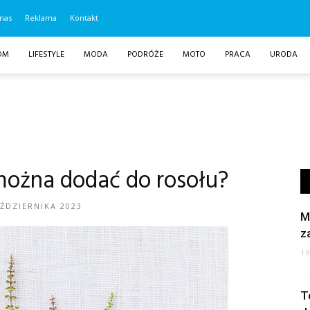
nas
Reklama
Kontakt
OM
LIFESTYLE
MODA
PODRÓŻE
MOTO
PRACA
URODA
można dodać do rosołu?
AŹDZIERNIKA 2023
M
z
1
T