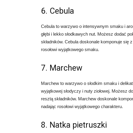
6. Cebula
Cebula to warzywo o intensywnym smaku i arom
głębi i lekko słodkawych nut. Możesz dodać pok
składników. Cebula doskonale komponuje się 
rosołowi wyjątkowego smaku.
7. Marchew
Marchew to warzywo o słodkim smaku i delika
wyjątkowej słodyczy i nuty ziołowej. Możesz d
resztą składników. Marchew doskonale kompon
nadając rosołowi wyjątkowego charakteru.
8. Natka pietruszki