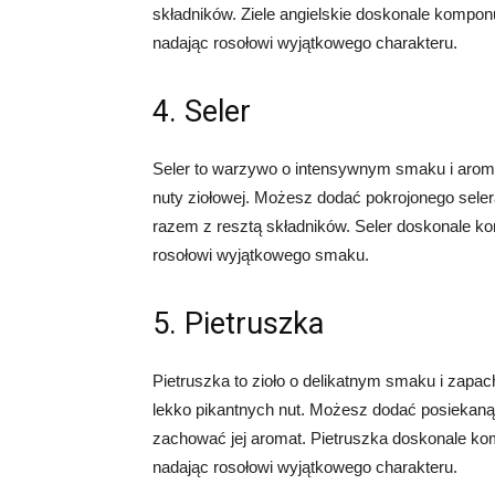
składników. Ziele angielskie doskonale kompo
nadając rosołowi wyjątkowego charakteru.
4. Seler
Seler to warzywo o intensywnym smaku i aromac
nuty ziołowej. Możesz dodać pokrojonego selera
razem z resztą składników. Seler doskonale k
rosołowi wyjątkowego smaku.
5. Pietruszka
Pietruszka to zioło o delikatnym smaku i zapac
lekko pikantnych nut. Możesz dodać posiekaną 
zachować jej aromat. Pietruszka doskonale ko
nadając rosołowi wyjątkowego charakteru.