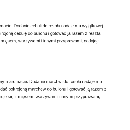
acie. Dodanie cebuli do rosołu nadaje mu wyjątkowej
rojoną cebulę do bulionu i gotować ją razem z resztą
z mięsem, warzywami i innymi przyprawami, nadając
tnym aromacie. Dodanie marchwi do rosołu nadaje mu
odać pokrojoną marchew do bulionu i gotować ją razem z
uje się z mięsem, warzywami i innymi przyprawami,