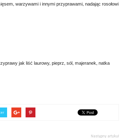
mięsem, warzywami i innymi przyprawami, nadając rosołowi
zyprawy jak liść laurowy, pieprz, sól, majeranek, natka
ter
Następny artykuł