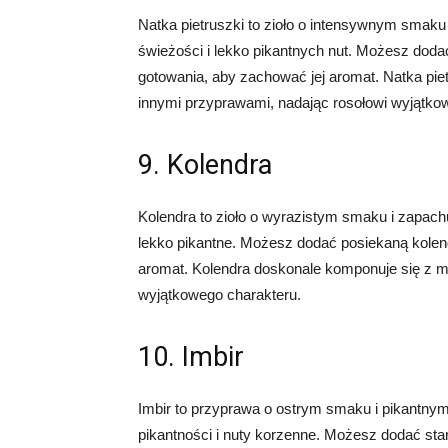
Natka pietruszki to zioło o intensywnym smaku 
świeżości i lekko pikantnych nut. Możesz dodać
gotowania, aby zachować jej aromat. Natka pi
innymi przyprawami, nadając rosołowi wyjątko
9. Kolendra
Kolendra to zioło o wyrazistym smaku i zapach
lekko pikantne. Możesz dodać posiekaną kolend
aromat. Kolendra doskonale komponuje się z m
wyjątkowego charakteru.
10. Imbir
Imbir to przyprawa o ostrym smaku i pikantny
pikantności i nuty korzenne. Możesz dodać star