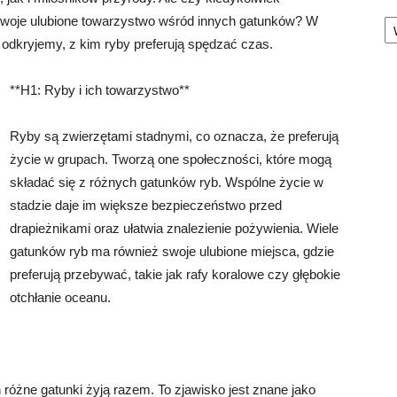
Ka
 swoje ulubione towarzystwo wśród innych gatunków? W
 odkryjemy, z kim ryby preferują spędzać czas.
**H1: Ryby i ich towarzystwo**
Ryby są zwierzętami stadnymi, co oznacza, że preferują
życie w grupach. Tworzą one społeczności, które mogą
składać się z różnych gatunków ryb. Wspólne życie w
stadzie daje im większe bezpieczeństwo przed
drapieżnikami oraz ułatwia znalezienie pożywienia. Wiele
gatunków ryb ma również swoje ulubione miejsca, gdzie
preferują przebywać, takie jak rafy koralowe czy głębokie
otchłanie oceanu.
różne gatunki żyją razem. To zjawisko jest znane jako