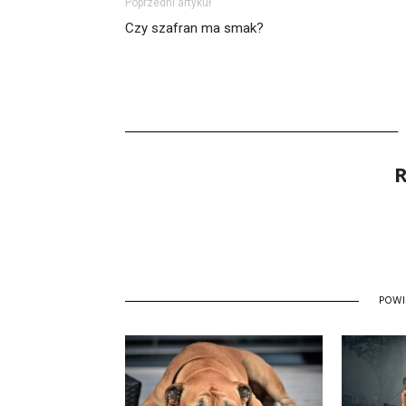
Poprzedni artykuł
Czy szafran ma smak?
R
POW