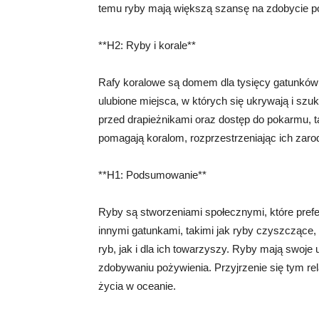
temu ryby mają większą szansę na zdobycie p
**H2: Ryby i korale**
Rafy koralowe są domem dla tysięcy gatunków 
ulubione miejsca, w których się ukrywają i szu
przed drapieżnikami oraz dostęp do pokarmu, ta
pomagają koralom, rozprzestrzeniając ich zarodn
**H1: Podsumowanie**
Ryby są stworzeniami społecznymi, które prefe
innymi gatunkami, takimi jak ryby czyszczące, ż
ryb, jak i dla ich towarzyszy. Ryby mają swoje
zdobywaniu pożywienia. Przyjrzenie się tym re
życia w oceanie.