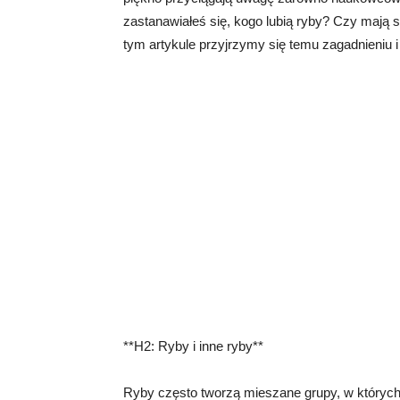
zastanawiałeś się, kogo lubią ryby? Czy mają
tym artykule przyjrzymy się temu zagadnieniu i
**H2: Ryby i inne ryby**
Ryby często tworzą mieszane grupy, w których 