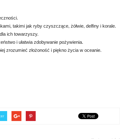
eczności.
mi, takimi jak ryby czyszczące, żółwie, delfiny i korale.
 dla ich towarzyszy.
eństwo i ułatwia zdobywanie pożywienia.
iej zrozumieć złożoność i piękno życia w oceanie.
ter