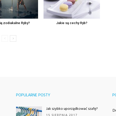
ią zodiakalne Ryby?
Jakie są cechy Ryb?
POPULARNE POSTY
P
Jak szybko uporządkować szafę?
D
15 SIERPNIA 2017