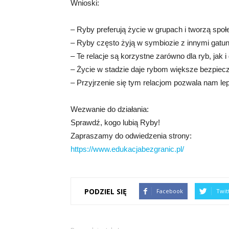
Wnioski:
– Ryby preferują życie w grupach i tworzą społ
– Ryby często żyją w symbiozie z innymi gatunka
– Te relacje są korzystne zarówno dla ryb, jak i
– Życie w stadzie daje rybom większe bezpiecz
– Przyjrzenie się tym relacjom pozwala nam lep
Wezwanie do działania:
Sprawdź, kogo lubią Ryby!
Zapraszamy do odwiedzenia strony:
https://www.edukacjabezgranic.pl/
PODZIEL SIĘ
Facebook
Twit