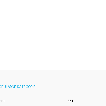
OPULARNE KATEGORIE
om
361