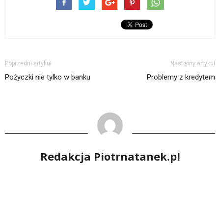
Poprzedni artykuł
Następny artykuł
Pożyczki nie tylko w banku
Problemy z kredytem
Redakcja Piotrnatanek.pl