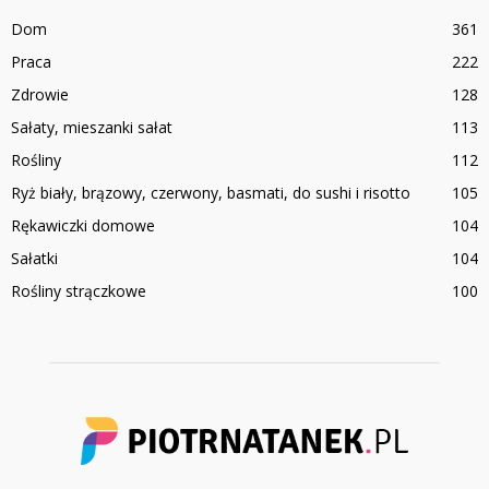
Dom
361
Praca
222
Zdrowie
128
Sałaty, mieszanki sałat
113
Rośliny
112
Ryż biały, brązowy, czerwony, basmati, do sushi i risotto
105
Rękawiczki domowe
104
Sałatki
104
Rośliny strączkowe
100