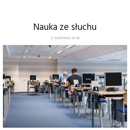
Nauka ze słuchu
9 SIERPNIA 2018