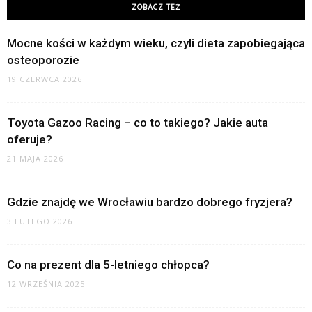
ZOBACZ TEŻ
Mocne kości w każdym wieku, czyli dieta zapobiegająca
osteoporozie
19 CZERWCA 2026
Toyota Gazoo Racing – co to takiego? Jakie auta
oferuje?
21 MAJA 2026
Gdzie znajdę we Wrocławiu bardzo dobrego fryzjera?
3 LUTEGO 2026
Co na prezent dla 5-letniego chłopca?
12 WRZEŚNIA 2025