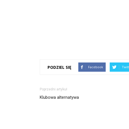
PODZIEL SIĘ
Facebook
Twit
Poprzedni artykuł
Klubowa alternatywa