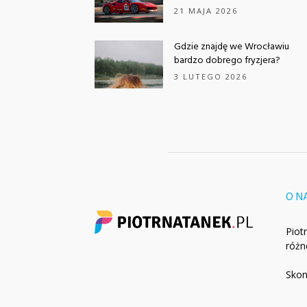
21 MAJA 2026
Gdzie znajdę we Wrocławiu
bardzo dobrego fryzjera?
3 LUTEGO 2026
O N
Piot
różn
Skon