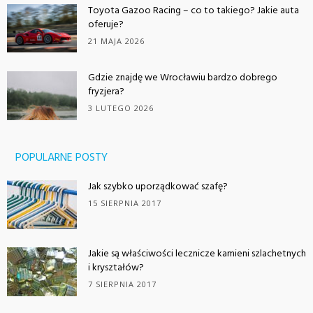
Toyota Gazoo Racing – co to takiego? Jakie auta
oferuje?
21 MAJA 2026
Gdzie znajdę we Wrocławiu bardzo dobrego
fryzjera?
3 LUTEGO 2026
POPULARNE POSTY
Jak szybko uporządkować szafę?
15 SIERPNIA 2017
Jakie są właściwości lecznicze kamieni szlachetnych
i kryształów?
7 SIERPNIA 2017