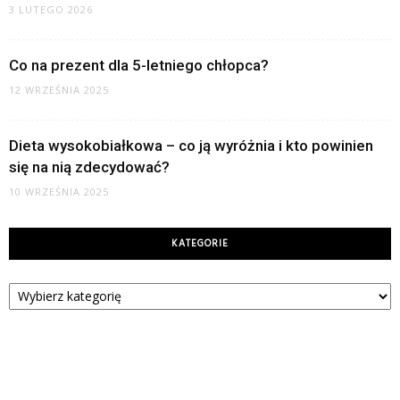
3 LUTEGO 2026
Co na prezent dla 5-letniego chłopca?
12 WRZEŚNIA 2025
Dieta wysokobiałkowa – co ją wyróżnia i kto powinien
się na nią zdecydować?
10 WRZEŚNIA 2025
KATEGORIE
Kategorie