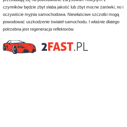
czynników będzie zbyt słaba jakość lub zbyt mocne żarówki, no i
oczywiście myjnia samochodowa. Niewłaściwe szczotki mogą
powodować uszkodzenie świateł samochodu. I właśnie dlatego
potrzebna jest regeneracja reflektorów.