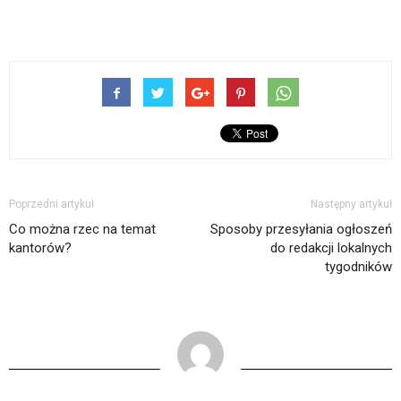
Poprzedni artykuł
Następny artykuł
Co można rzec na temat
Sposoby przesyłania ogłoszeń
kantorów?
do redakcji lokalnych
tygodników