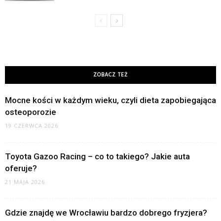
ZOBACZ TEŻ
Mocne kości w każdym wieku, czyli dieta zapobiegająca
osteoporozie
19 CZERWCA 2026
Toyota Gazoo Racing – co to takiego? Jakie auta
oferuje?
21 MAJA 2026
Gdzie znajdę we Wrocławiu bardzo dobrego fryzjera?