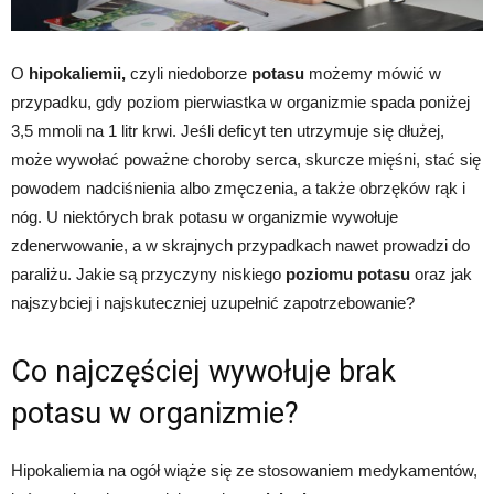
O
hipokaliemii,
czyli niedoborze
potasu
możemy mówić w
przypadku, gdy poziom pierwiastka w organizmie spada poniżej
3,5 mmoli na 1 litr krwi. Jeśli deficyt ten utrzymuje się dłużej,
może wywołać poważne choroby serca, skurcze mięśni, stać się
powodem nadciśnienia albo zmęczenia, a także obrzęków rąk i
nóg. U niektórych brak potasu w organizmie wywołuje
zdenerwowanie, a w skrajnych przypadkach nawet prowadzi do
paraliżu. Jakie są przyczyny niskiego
poziomu potasu
oraz jak
najszybciej i najskuteczniej uzupełnić zapotrzebowanie?
Co najczęściej wywołuje brak
potasu w organizmie?
Hipokaliemia na ogół wiąże się ze stosowaniem medykamentów,