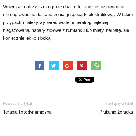
Wówczas należy szczególnie dbać o to, aby się nie odwodnić i
nie doprowadzić do zaburzenia gospodarki elektrolitowej. W takim
przypadku należy wybierać wodę mineralną, najlepiej
niegazowaną, napary ziołowe z rumianku lub mięty, herbatę, ale
koniecznie lekko słodką.
Poprzedni artykuł
Następny artykuł
Terapia fotodynamiczna
Płukanie żołądka