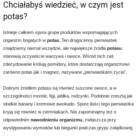
Chciałabyś wiedzieć, w czym jest
potas?
Istnieje całkiem spora grupa produktów wspomagających
organizm bogatych w
potas.
Ten drogocenny pierwiastek
znajdziemy niemal wszędzie, ale największe źródła
potasu
stanowią oczywiście warzywa i owoce. Wśród nich zaś
zdecydowanie królują pomidory, które dostarczają organizmowi
zarówno potas jak i magnez, nazywane „pierwiastkami życia”.
Dobrym źródłem potasu są również suszone owoce, a w
szczególności morele, figi, jabłka, rodzynki. Podobnie zresztą jak
słodkie banany i kremowe awokado. Spore ilości tego pierwiastka
kryją się również w ziemniakach. Nie zapominajmy też o
odpowiednim
nawodnieniu organizmu,
zwłaszcza przy
występowaniu wymiotów lub biegunki podczas grypy żołądkowej.