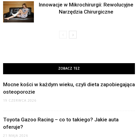
Innowacje w Mikrochirurgii: Rewolucyjne
Narzędzia Chirurgiczne
ZOBACZ TEŻ
Mocne kości w każdym wieku, czyli dieta zapobiegająca
osteoporozie
19 CZERWCA 2026
Toyota Gazoo Racing – co to takiego? Jakie auta
oferuje?
21 MAJA 2026