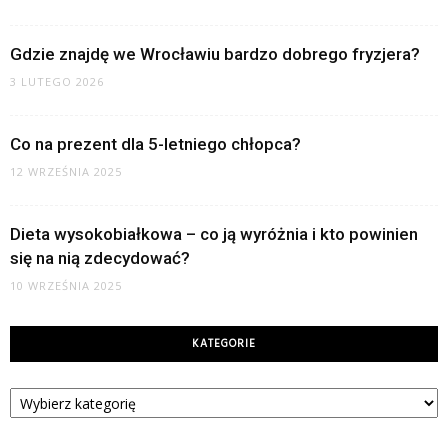
Gdzie znajdę we Wrocławiu bardzo dobrego fryzjera?
3 LUTEGO 2026
Co na prezent dla 5-letniego chłopca?
12 WRZEŚNIA 2025
Dieta wysokobiałkowa – co ją wyróżnia i kto powinien
się na nią zdecydować?
10 WRZEŚNIA 2025
KATEGORIE
Kategorie