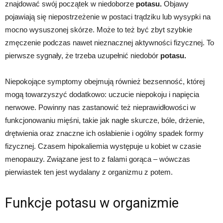
znajdować swój początek w niedoborze
potasu.
Objawy
pojawiają się niepostrzeżenie w postaci trądziku lub wysypki na
mocno wysuszonej skórze. Może to też być zbyt szybkie
zmęczenie podczas nawet nieznacznej aktywności fizycznej. To
pierwsze sygnały, że trzeba uzupełnić niedobór
potasu.
Niepokojące symptomy obejmują również bezsenność, której
mogą towarzyszyć dodatkowo: uczucie niepokoju i napięcia
nerwowe. Powinny nas zastanowić też nieprawidłowości w
funkcjonowaniu mięśni, takie jak nagłe skurcze, bóle, drżenie,
drętwienia oraz znaczne ich osłabienie i ogólny spadek formy
fizycznej. Czasem hipokaliemia występuje u kobiet w czasie
menopauzy. Związane jest to z falami gorąca – wówczas
pierwiastek ten jest wydalany z organizmu z potem.
Funkcje potasu w organizmie