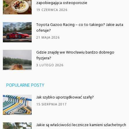
zapobiegająca osteoporozie
19 CZERWCA 2026
Toyota Gazoo Racing – co to takiego? Jakie auta
oferuje?
21 MAJA 2026
Gdzie znajdę we Wrocławiu bardzo dobrego
fryzjera?
3 LUTEGO 2026
POPULARNE POSTY
Jak szybko uporządkować szafę?
15 SIERPNIA 2017
Jakie są właściwości lecznicze kamieni szlachetnych