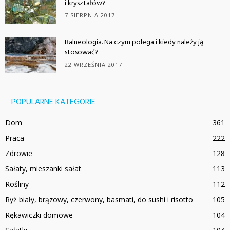
i kryształów?
7 SIERPNIA 2017
Balneologia. Na czym polega i kiedy należy ją
stosować?
22 WRZEŚNIA 2017
POPULARNE KATEGORIE
Dom
361
Praca
222
Zdrowie
128
Sałaty, mieszanki sałat
113
Rośliny
112
Ryż biały, brązowy, czerwony, basmati, do sushi i risotto
105
Rękawiczki domowe
104