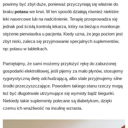
powinny być zbyt duże, ponieważ przyczyniają się właśnie do
braku
potasu
we krwi. W ten sposób działają również niektóre
leki nasercowe lub na nadciśnienie. Terapię przeprowadza się
jednak pod ścisłą kontrolą lekarza, który na bieżąco monitoruje
stężenie pierwiastka u pacjenta. Kiedy uzna, że jego poziom jest
zbyt niski, zaleca się przyjmowanie specjalnych suplementów,
np: potasu w tabletkach.
Pamiętajmy, że sami możemy przyłożyć rękę do zaburzonej
gospodarki elektrolitowej, jeśli pijemy za mało płynów, stosujemy
rygorystyczną dietę odchudzającą, albo stale przyjmujemy silne
środki przeczyszczające. Powodem takiego stanu rzeczy mogą
też być długotrwale utrzymujące się wymioty bądź biegunki.
Niekiedy takie suplementy polecane są diabetykom, dzięki
czemu ich wrażliwość na insulinę wzrasta.