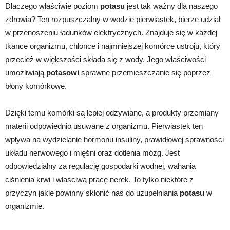
Dlaczego właściwie poziom
potasu
jest tak ważny dla naszego
zdrowia? Ten rozpuszczalny w wodzie pierwiastek, bierze udział
w przenoszeniu ładunków elektrycznych. Znajduje się w każdej
tkance organizmu, chłonce i najmniejszej komórce ustroju, który
przecież w większości składa się z wody. Jego właściwości
umożliwiają
potasowi
sprawne przemieszczanie się poprzez
błony komórkowe.
Dzięki temu komórki są lepiej odżywiane, a produkty przemiany
materii odpowiednio usuwane z organizmu. Pierwiastek ten
wpływa na wydzielanie hormonu insuliny, prawidłowej sprawności
układu nerwowego i mięśni oraz dotlenia mózg. Jest
odpowiedzialny za regulację gospodarki wodnej, wahania
ciśnienia krwi i właściwą pracę nerek. To tylko niektóre z
przyczyn jakie powinny skłonić nas do uzupełniania
potasu
w
organizmie.