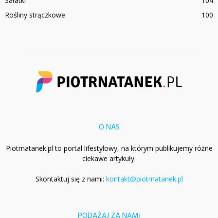
Sałatki
104
Rośliny strączkowe
100
O NAS
Piotrnatanek.pl to portal lifestylowy, na którym publikujemy różne
ciekawe artykuły.
Skontaktuj się z nami:
kontakt@piotrnatanek.pl
PODĄŻAJ ZA NAMI