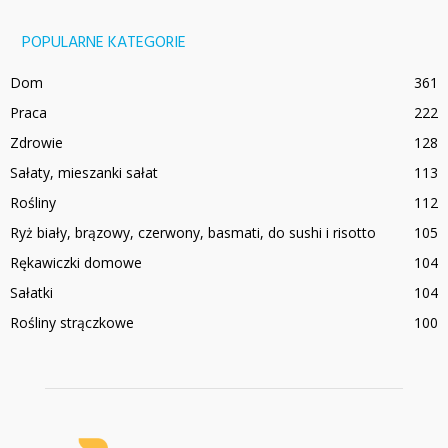
POPULARNE KATEGORIE
Dom
361
Praca
222
Zdrowie
128
Sałaty, mieszanki sałat
113
Rośliny
112
Ryż biały, brązowy, czerwony, basmati, do sushi i risotto
105
Rękawiczki domowe
104
Sałatki
104
Rośliny strączkowe
100