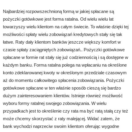
Najbardziej rozpowszechnioną formą w jakiej spłacane są
pożyczki gotówkowe jest forma ratalna. Od wielu wielu lat
towarzyszy wielu klientom na całym świecie. To właśnie dzięki tej
możliwości spłaty wielu zobowiązań kredytowych stały się tak
łatwe. Raty dały klientom banków jeszcze większy komfort w
czasie spłaty zaciągniętych zobowiązań.. Pożyczki gotówkowe
spłacane w formie rat stały się już codziennością i są dostępne w
każdym banku. Forma ratalna polega na wpłacaniu na określone
konto zdeklarowanej kwoty w określonym przedziale czasowym
aż do momentu całkowitego spłacenia zobowiązania. Pożyczki
gotówkowe spłacane w ten właśnie sposób cieszą się bardzo
dużym zainteresowaniem klientów. Istnieje również możliwość
wyboru formy ratalnej swojego zobowiązania. W wielu
przypadkach jest to określenie czy rata ma być ratą stałą czy też
może chcemy skorzystać z raty malejącej. Widać zatem, że
bank wychodzi naprzeciw swoim klientom oferując wygodne