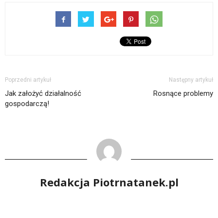
Poprzedni artykuł
Następny artykuł
Jak założyć działalność
Rosnące problemy
gospodarczą!
Redakcja Piotrnatanek.pl