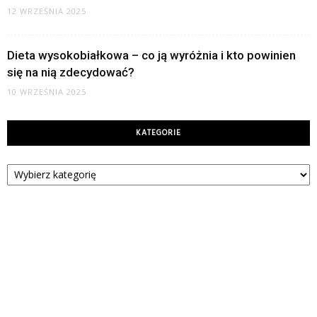
12 WRZEŚNIA 2025
Dieta wysokobiałkowa – co ją wyróżnia i kto powinien
się na nią zdecydować?
10 WRZEŚNIA 2025
KATEGORIE
Kategorie