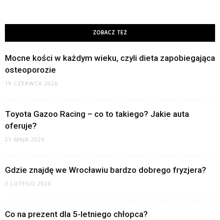
ZOBACZ TEŻ
Mocne kości w każdym wieku, czyli dieta zapobiegająca
osteoporozie
19 CZERWCA 2026
Toyota Gazoo Racing – co to takiego? Jakie auta
oferuje?
21 MAJA 2026
Gdzie znajdę we Wrocławiu bardzo dobrego fryzjera?
3 LUTEGO 2026
Co na prezent dla 5-letniego chłopca?