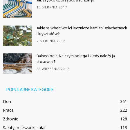
Jak szybko uporządkować szafę?
15 SIERPNIA 2017
Jakie są właściwości lecznicze kamieni szlachetnych
i kryształów?
7 SIERPNIA 2017
Balneologia. Na czym polega i kiedy należy ją
stosować?
22 WRZEŚNIA 2017
POPULARNE KATEGORIE
Dom
361
Praca
222
Zdrowie
128
Sałaty, mieszanki sałat
113