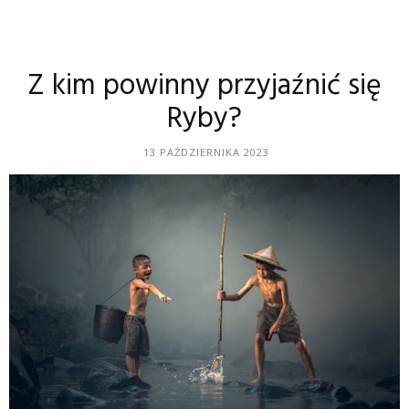
Z kim powinny przyjaźnić się
Ryby?
13 PAŹDZIERNIKA 2023