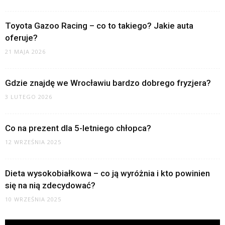
Toyota Gazoo Racing – co to takiego? Jakie auta
oferuje?
21 MAJA 2026
Gdzie znajdę we Wrocławiu bardzo dobrego fryzjera?
3 LUTEGO 2026
Co na prezent dla 5-letniego chłopca?
12 WRZEŚNIA 2025
Dieta wysokobiałkowa – co ją wyróżnia i kto powinien
się na nią zdecydować?
10 WRZEŚNIA 2025