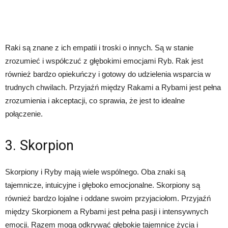
Raki są znane z ich empatii i troski o innych. Są w stanie
zrozumieć i współczuć z głębokimi emocjami Ryb. Rak jest
również bardzo opiekuńczy i gotowy do udzielenia wsparcia w
trudnych chwilach. Przyjaźń między Rakami a Rybami jest pełna
zrozumienia i akceptacji, co sprawia, że ​​jest to idealne
połączenie.
3. Skorpion
Skorpiony i Ryby mają wiele wspólnego. Oba znaki są
tajemnicze, intuicyjne i głęboko emocjonalne. Skorpiony są
również bardzo lojalne i oddane swoim przyjaciołom. Przyjaźń
między Skorpionem a Rybami jest pełna pasji i intensywnych
emocji. Razem mogą odkrywać głębokie tajemnice życia i