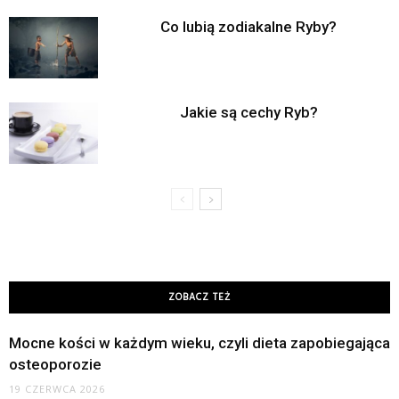
Co lubią zodiakalne Ryby?
Jakie są cechy Ryb?
ZOBACZ TEŻ
Mocne kości w każdym wieku, czyli dieta zapobiegająca
osteoporozie
19 CZERWCA 2026