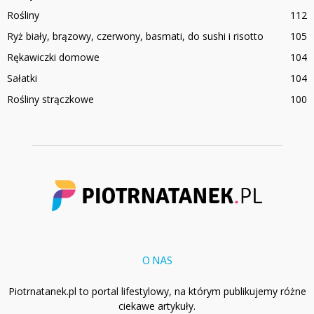
Rośliny
112
Ryż biały, brązowy, czerwony, basmati, do sushi i risotto
105
Rękawiczki domowe
104
Sałatki
104
Rośliny strączkowe
100
O NAS
Piotrnatanek.pl to portal lifestylowy, na którym publikujemy różne
ciekawe artykuły.