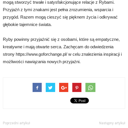
mogą stworzyć trwałe i satysfakcjonujące relacje z Rybami.
Przyjaźń z tymi znakami jest pełna zrozumienia, wsparcia i
przygód. Razem mogą cieszyć się pięknem życia i odkrywać
głębokie tajemnice świata.
Ryby powinny przyjaźnić się z osobami, które są empatyczne,
kreatywne i mają otwarte serca. Zachęcam do odwiedzenia
strony https://www.goforchange.pl/ w celu znalezienia inspiracji i
możliwości nawiązania nowych przyjaźni.
Poprzedni artykuł
Następny artykuł