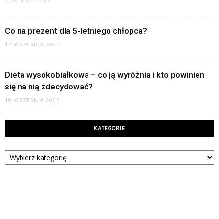
3 LUTEGO 2026
Co na prezent dla 5-letniego chłopca?
12 WRZEŚNIA 2025
Dieta wysokobiałkowa – co ją wyróżnia i kto powinien
się na nią zdecydować?
10 WRZEŚNIA 2025
KATEGORIE
Kategorie