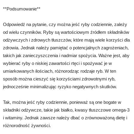
**Podsumowanie**
Odpowiedź na pytanie, czy można jeść ryby codziennie, zależy
od wielu czynników. Ryby są wartościowym źródłem składników
odżywczych i zdrowych tłuszczów, które mają wiele korzyści dla
zdrowia. Jednak należy pamiętać o potencjalnych zagrożeniach,
takich jak zanieczyszczenia i nadmiar spożycia. Ważne jest, aby
wybierać ryby o niskiej zawartości rtęci i spożywać je w
umiarkowanych ilościach, różnorodząc rodzaje ryb. W ten
sposób można cieszyć się korzyściami zdrowotnymi ryb,
jednocześnie minimalizując ryzyko negatywnych skutków.
Tak, można jeść ryby codziennie, ponieważ są one bogate w
składniki odżywcze, takie jak białko, kwasy tłuszczowe omega-3
i witaminy. Jednak zawsze należy dbać o zrównoważoną dietę i
różnorodność żywności.