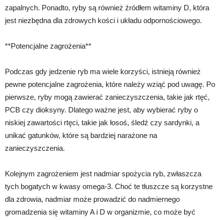
zapalnych. Ponadto, ryby są również źródłem witaminy D, która
jest niezbędna dla zdrowych kości i układu odpornościowego.
**Potencjalne zagrożenia**
Podczas gdy jedzenie ryb ma wiele korzyści, istnieją również
pewne potencjalne zagrożenia, które należy wziąć pod uwagę. Po
pierwsze, ryby mogą zawierać zanieczyszczenia, takie jak rtęć,
PCB czy dioksyny. Dlatego ważne jest, aby wybierać ryby o
niskiej zawartości rtęci, takie jak łosoś, śledź czy sardynki, a
unikać gatunków, które są bardziej narażone na
zanieczyszczenia.
Kolejnym zagrożeniem jest nadmiar spożycia ryb, zwłaszcza
tych bogatych w kwasy omega-3. Choć te tłuszcze są korzystne
dla zdrowia, nadmiar może prowadzić do nadmiernego
gromadzenia się witaminy A i D w organizmie, co może być