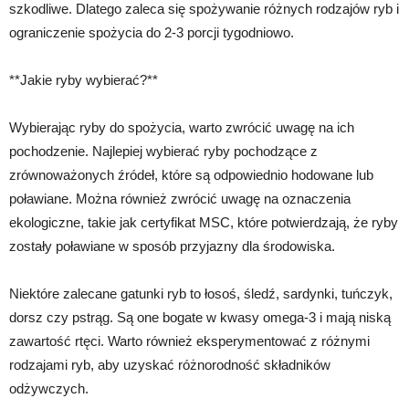
szkodliwe. Dlatego zaleca się spożywanie różnych rodzajów ryb i
ograniczenie spożycia do 2-3 porcji tygodniowo.
**Jakie ryby wybierać?**
Wybierając ryby do spożycia, warto zwrócić uwagę na ich
pochodzenie. Najlepiej wybierać ryby pochodzące z
zrównoważonych źródeł, które są odpowiednio hodowane lub
poławiane. Można również zwrócić uwagę na oznaczenia
ekologiczne, takie jak certyfikat MSC, które potwierdzają, że ryby
zostały poławiane w sposób przyjazny dla środowiska.
Niektóre zalecane gatunki ryb to łosoś, śledź, sardynki, tuńczyk,
dorsz czy pstrąg. Są one bogate w kwasy omega-3 i mają niską
zawartość rtęci. Warto również eksperymentować z różnymi
rodzajami ryb, aby uzyskać różnorodność składników
odżywczych.