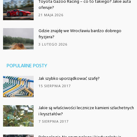
Toyota Gazoo Racing – co to takiego? Jakie auta
oferuje?
21 MAJA 2026
Gdzie znajdę we Wrocławiu bardzo dobrego
fryzjera?
3 LUTEGO 2026
POPULARNE POSTY
Jak szybko uporządkować szafę?
15 SIERPNIA 2017
Jakie są właściwości lecznicze kamieni szlachetnych
i kryształów?
7 SIERPNIA 2017