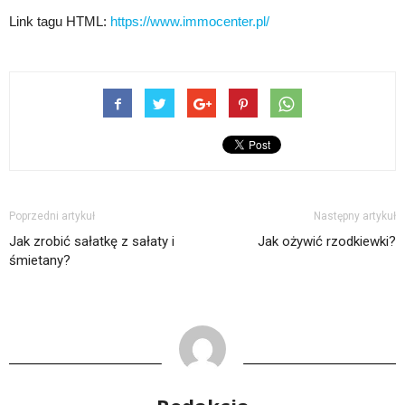
Link tagu HTML:
https://www.immocenter.pl/
Poprzedni artykuł
Następny artykuł
Jak zrobić sałatkę z sałaty i
Jak ożywić rzodkiewki?
śmietany?