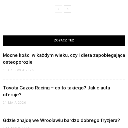
ZOBACZ TEŻ
Mocne kości w każdym wieku, czyli dieta zapobiegająca
osteoporozie
19 CZERWCA 2026
Toyota Gazoo Racing – co to takiego? Jakie auta
oferuje?
21 MAJA 2026
Gdzie znajdę we Wrocławiu bardzo dobrego fryzjera?