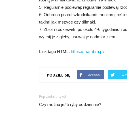
5. Regularnie podlewaj: regularnie podlewaj rz
6. Ochrona przed szkodnikami: monitoruj roślin
takimi jak mszyce czy ślimaki.
7. Zbiór rzodkiewek: po około 4-6 tygodniach o
wyjmij je z gleby, usuwając nadmiar ziemi.
Link tagu HTML:
https://mambra.pl/
PODZIEL SIĘ
Facebook
Twit
Poprzedni artykuł
Czy można jeść ryby codziennie?