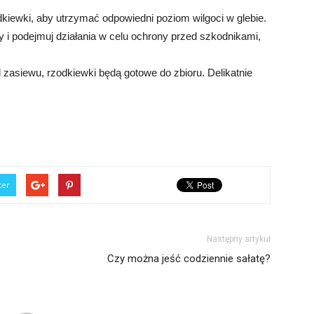
odkiewki, aby utrzymać odpowiedni poziom wilgoci w glebie.
y i podejmuj działania w celu ochrony przed szkodnikami,
d zasiewu, rzodkiewki będą gotowe do zbioru. Delikatnie
ter
Następny artykuł
Czy można jeść codziennie sałatę?