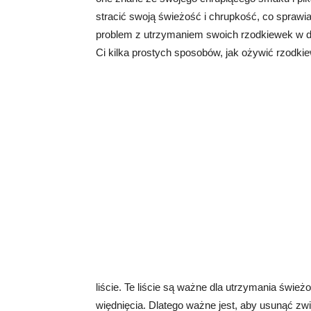
stracić swoją świeżość i chrupkość, co sprawia
problem z utrzymaniem swoich rzodkiewek w d
Ci kilka prostych sposobów, jak ożywić rzodkie
liście. Te liście są ważne dla utrzymania świ
więdnięcia. Dlatego ważne jest, aby usunąć z