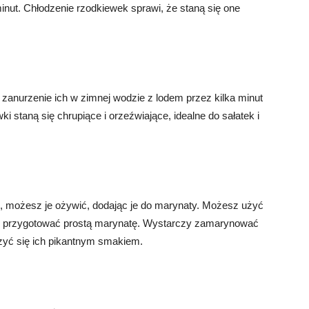
inut. Chłodzenie rzodkiewek sprawi, że staną się one
zanurzenie ich w zimnej wodzie z lodem przez kilka minut
i staną się chrupiące i orzeźwiające, idealne do sałatek i
ść, możesz je ożywić, dodając je do marynaty. Możesz użyć
 aby przygotować prostą marynatę. Wystarczy zamarynować
szyć się ich pikantnym smakiem.