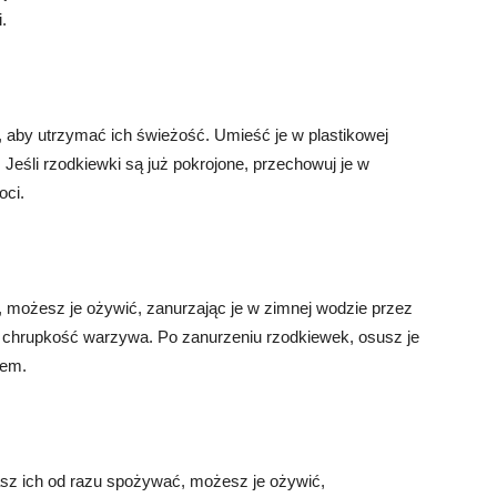
.
 aby utrzymać ich świeżość. Umieść je w plastikowej
 Jeśli rzodkiewki są już pokrojone, przechowuj je w
oci.
ć, możesz je ożywić, zanurzając je w zimnej wodzie przez
i chrupkość warzywa. Po zanurzeniu rzodkiewek, osusz je
iem.
zasz ich od razu spożywać, możesz je ożywić,