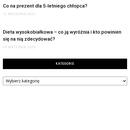
Co na prezent dla 5-letniego chłopca?
12 WRZEŚNIA 2025
Dieta wysokobiałkowa – co ją wyróżnia i kto powinien
się na nią zdecydować?
10 WRZEŚNIA 2025
KATEGORIE
Kategorie