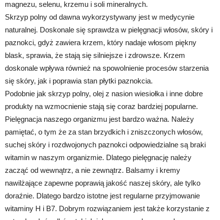
magnezu, selenu, krzemu i soli mineralnych.
Skrzyp polny od dawna wykorzystywany jest w medycynie
naturalnej. Doskonale się sprawdza w pielęgnacji włosów, skóry i
paznokci, gdyż zawiera krzem, który nadaje włosom piękny
blask, sprawia, że stają się silniejsze i zdrowsze. Krzem
doskonale wpływa również na spowolnienie procesów starzenia
się skóry, jak i poprawia stan płytki paznokcia.
Podobnie jak skrzyp polny, olej z nasion wiesiołka i inne dobre
produkty na wzmocnienie stają się coraz bardziej popularne.
Pielęgnacja naszego organizmu jest bardzo ważna. Należy
pamiętać, o tym że za stan brzydkich i zniszczonych włosów,
suchej skóry i rozdwojonych paznokci odpowiedzialne są braki
witamin w naszym organizmie. Dlatego pielęgnację należy
zacząć od wewnątrz, a nie zewnątrz. Balsamy i kremy
nawilżające zapewne poprawią jakość naszej skóry, ale tylko
doraźnie. Dlatego bardzo istotne jest regularne przyjmowanie
witaminy H i B7. Dobrym rozwiązaniem jest także korzystanie z