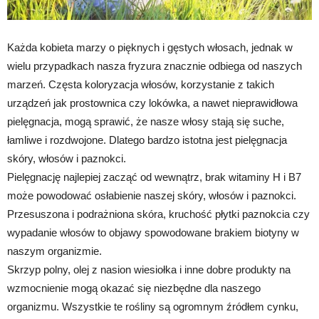
Każda kobieta marzy o pięknych i gęstych włosach, jednak w
wielu przypadkach nasza fryzura znacznie odbiega od naszych
marzeń. Częsta koloryzacja włosów, korzystanie z takich
urządzeń jak prostownica czy lokówka, a nawet nieprawidłowa
pielęgnacja, mogą sprawić, że nasze włosy stają się suche,
łamliwe i rozdwojone. Dlatego bardzo istotna jest pielęgnacja
skóry, włosów i paznokci.
Pielęgnację najlepiej zacząć od wewnątrz, brak witaminy H i B7
może powodować osłabienie naszej skóry, włosów i paznokci.
Przesuszona i podrażniona skóra, kruchość płytki paznokcia czy
wypadanie włosów to objawy spowodowane brakiem biotyny w
naszym organizmie.
Skrzyp polny, olej z nasion wiesiołka i inne dobre produkty na
wzmocnienie mogą okazać się niezbędne dla naszego
organizmu. Wszystkie te rośliny są ogromnym źródłem cynku,