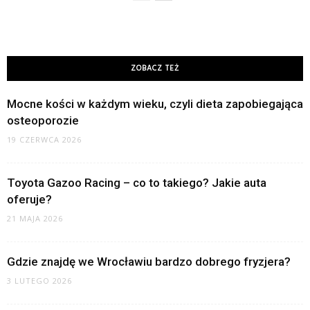
ZOBACZ TEŻ
Mocne kości w każdym wieku, czyli dieta zapobiegająca
osteoporozie
19 CZERWCA 2026
Toyota Gazoo Racing – co to takiego? Jakie auta
oferuje?
21 MAJA 2026
Gdzie znajdę we Wrocławiu bardzo dobrego fryzjera?
3 LUTEGO 2026