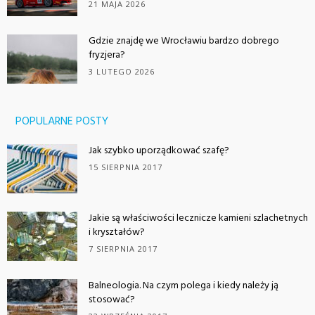
21 MAJA 2026
Gdzie znajdę we Wrocławiu bardzo dobrego
fryzjera?
3 LUTEGO 2026
POPULARNE POSTY
Jak szybko uporządkować szafę?
15 SIERPNIA 2017
Jakie są właściwości lecznicze kamieni szlachetnych
i kryształów?
7 SIERPNIA 2017
Balneologia. Na czym polega i kiedy należy ją
stosować?