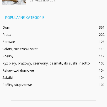
22 WRZEŚNIA 2017
POPULARNE KATEGORIE
Dom
361
Praca
222
Zdrowie
128
Sałaty, mieszanki sałat
113
Rośliny
112
Ryż biały, brązowy, czerwony, basmati, do sushi i risotto
105
Rękawiczki domowe
104
Sałatki
104
Rośliny strączkowe
100