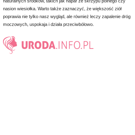
naturalnych środków, takich jak napar ze skrzypu polnego czy
nasion wiesiołka. Warto także zaznaczyć, że większość ziół
poprawia nie tylko nasz wygląd, ale również leczy zapalenie dróg
moczowych, uspokaja i działa przeciwbólowo.