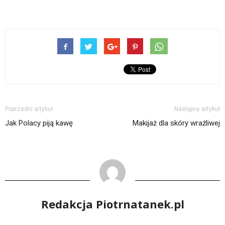
Poprzedni artykuł
Następny artykuł
Jak Polacy piją kawę
Makijaż dla skóry wrażliwej
Redakcja Piotrnatanek.pl