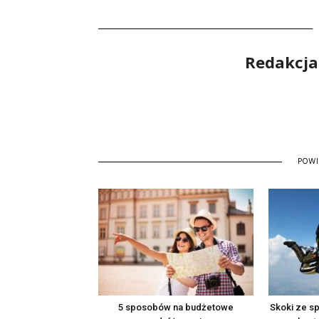
Redakcja
POW
5 sposobów na budżetowe
Skoki ze s