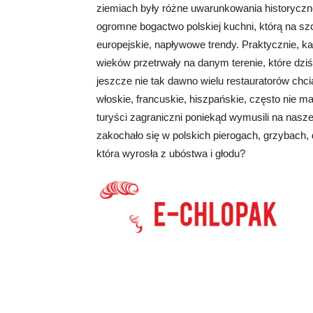
ziemiach były różne uwarunkowania historyczne,
ogromne bogactwo polskiej kuchni, którą na s
europejskie, napływowe trendy. Praktycznie, k
wieków przetrwały na danym terenie, które dzi
jeszcze nie tak dawno wielu restauratorów chci
włoskie, francuskie, hiszpańskie, często nie m
turyści zagraniczni poniekąd wymusili na naszej
zakochało się w polskich pierogach, grzybach,
która wyrosła z ubóstwa i głodu?