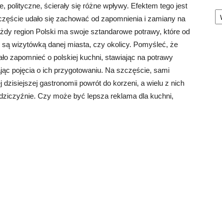
 polityczne, ścierały się różne wpływy. Efektem tego jest
Ka
zczęście udało się zachować od zapomnienia i zamiany na
ażdy region Polski ma swoje sztandarowe potrawy, które od
ś są wizytówką danej miasta, czy okolicy. Pomyśleć, że
ało zapomnieć o polskiej kuchni, stawiając na potrawy
ając pojęcia o ich przygotowaniu. Na szczęście, sami
 dzisiejszej gastronomii powrót do korzeni, a wielu z nich
 dziczyźnie. Czy może być lepsza reklama dla kuchni,