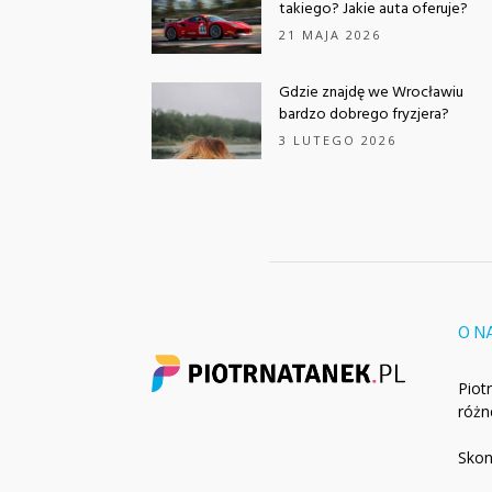
takiego? Jakie auta oferuje?
21 MAJA 2026
Gdzie znajdę we Wrocławiu
bardzo dobrego fryzjera?
3 LUTEGO 2026
O N
Piot
różn
Skon