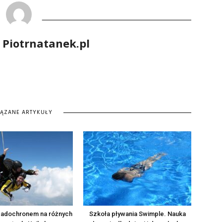
 Piotrnatanek.pl
IĄZANE ARTYKUŁY
padochronem na różnych
Szkoła pływania Swimple. Nauka