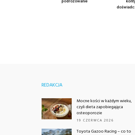
podróżowanie
kont
doświadcz
REDAKCJA
Mocne kości w każdym wieku,
czyli dieta zapobiegająca
osteoporozie
19 CZERWCA 2026
Toyota Gazoo Racing – co to