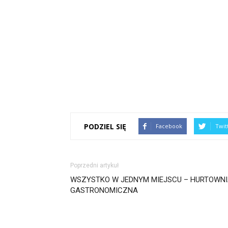
PODZIEL SIĘ
Facebook
Twit
Poprzedni artykuł
WSZYSTKO W JEDNYM MIEJSCU – HURTOWN
GASTRONOMICZNA